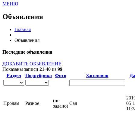
МЕНЮ
Объявления
Главная
Объявления
Последние объявления
ДОБАВИТЬ ОБЪЯВЛЕНИЕ
Показаны записи
21-40
из
99
.
Раздел
Подрубрика
Фото
Заголовок
Да
201
(не
Продам
Разное
Сад
05-
задано)
11:2