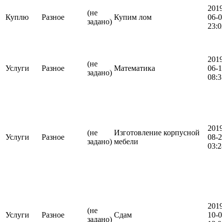
201
(не
Куплю
Разное
Купим лом
06-
задано)
23:0
201
(не
Услуги
Разное
Математика
06-
задано)
08:3
201
(не
Изготовление корпусной
Услуги
Разное
08-
задано)
мебели
03:2
201
(не
Услуги
Разное
Сдам
10-
задано)