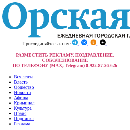
Присоединяйтесь к нам:
РАЗМЕСТИТЬ РЕКЛАМУ, ПОЗДРАВЛЕНИЕ,
СОБОЛЕЗНОВАНИЕ
ПО ТЕЛЕФОНУ (MAX, Telegram) 8-922-87-26-626
Вся лента
Власть
Общество
Новости
Афиша
Криминал
Культура
Прайс
Подписка
Реклама