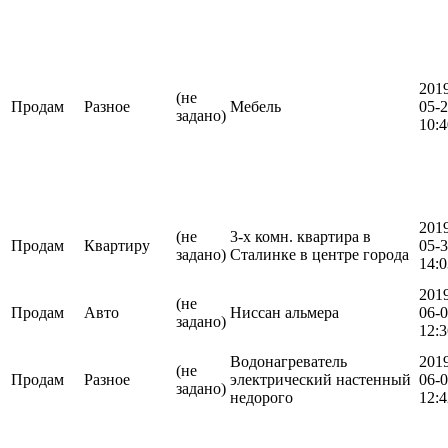
201
(не
Продам
Разное
Мебель
05-
задано)
10:4
201
(не
3-х комн. квартира в
Продам
Квартиру
05-
задано)
Сталинке в центре города
14:0
201
(не
Продам
Авто
Ниссан альмера
06-
задано)
12:3
Водонагреватель
201
(не
Продам
Разное
электрический настенный
06-
задано)
недорого
12:4