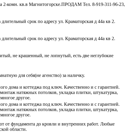
на 2-комн. кв.в Магнитогорске.ПРОДАМ Тел. 8-919-311-96-23,
длительный срок по адресу ул. Краматорская д 44а кв 2.
длительный срок по адресу ул. Краматорская д 44а кв 2.
битый, не крашенный, не лопнутый, есть две неглубокие
атную для себя(не агенство) за наличку.
ого дома и коттеджа под ключ. Качественно и с гарантией.
, монтаж натяжных потолков, укладка плитки, штукатурка,
 многое другое.
ого дома и коттеджа под ключ. Качественно и с гарантией.
, монтаж натяжных потолков, укладка плитки, штукатурка,
 многое другое.
т от фундамента до кровли и внутренних работ. Любые
ской области.