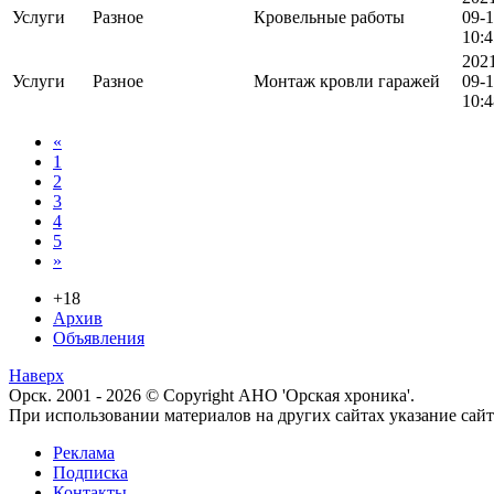
Услуги
Разное
Кровельные работы
09-
10:4
202
Услуги
Разное
Монтаж кровли гаражей
09-
10:4
«
1
2
3
4
5
»
+18
Архив
Объявления
Наверх
Орск. 2001 - 2026 © Copyright АНО 'Орская хроника'.
При использовании материалов на других сайтах указание са
Реклама
Подписка
Контакты