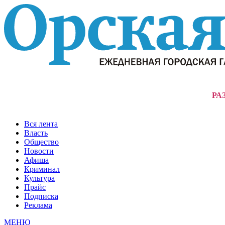
РА
Вся лента
Власть
Общество
Новости
Афиша
Криминал
Культура
Прайс
Подписка
Реклама
МЕНЮ