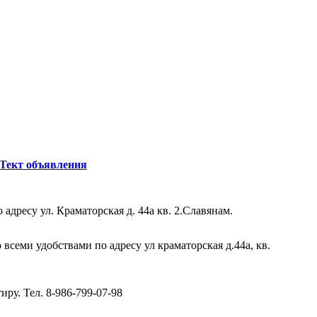
Тект объявления
адресу ул. Краматорская д. 44а кв. 2.Славянам.
 всеми удобствами по адресу ул краматорская д.44а, кв.
ру. Тел. 8-986-799-07-98