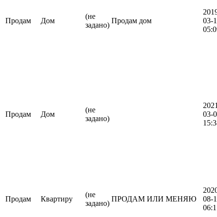
201
(не
Продам
Дом
Продам дом
03-
задано)
05:0
202
(не
Продам
Дом
03-
задано)
15:3
202
(не
Продам
Квартиру
ПРОДАМ ИЛИ МЕНЯЮ
08-
задано)
06:1