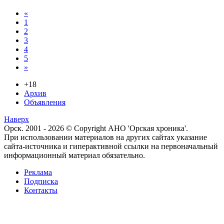
«
1
2
3
4
5
»
+18
Архив
Объявления
Наверх
Орск. 2001 - 2026 © Copyright АНО 'Орская хроника'.
При использовании материалов на других сайтах указание
сайта-источника и гиперактивной ссылки на первоначальный
информационный материал обязательно.
Реклама
Подписка
Контакты