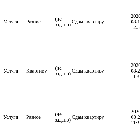
202
(не
Услуги
Разное
Сдам квартиру
08-
задано)
12:3
202
(не
Услуги
Квартиру
Сдам квартиру
08-
задано)
11:3
202
(не
Услуги
Разное
Сдам квартиру
08-
задано)
11:3