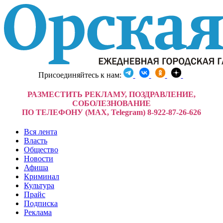
Присоединяйтесь к нам:
РАЗМЕСТИТЬ РЕКЛАМУ, ПОЗДРАВЛЕНИЕ,
СОБОЛЕЗНОВАНИЕ
ПО ТЕЛЕФОНУ (MAX, Telegram) 8-922-87-26-626
Вся лента
Власть
Общество
Новости
Афиша
Криминал
Культура
Прайс
Подписка
Реклама