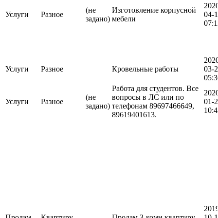
202
(не
Изготовление корпусной
Услуги
Разное
04-1
задано)
мебели
07:1
202
Услуги
Разное
Кровельные работы
03-
05:3
Работа для студентов. Все
202
(не
вопросы в ЛС или по
Услуги
Разное
01-
задано)
телефонам 89697466649,
10:4
89619401613.
201
Продам
Квартиру
Продам 3-комн.квартиру
10-