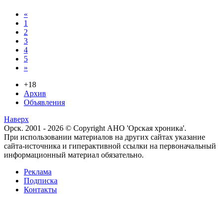
«
1
2
3
4
5
»
+18
Архив
Объявления
Наверх
Орск. 2001 - 2026 © Copyright АНО 'Орская хроника'.
При использовании материалов на других сайтах указание
сайта-источника и гиперактивной ссылки на первоначальный
информационный материал обязательно.
Реклама
Подписка
Контакты