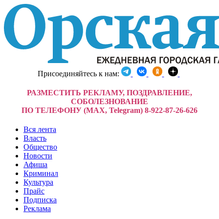
Присоединяйтесь к нам:
РАЗМЕСТИТЬ РЕКЛАМУ, ПОЗДРАВЛЕНИЕ,
СОБОЛЕЗНОВАНИЕ
ПО ТЕЛЕФОНУ (MAX, Telegram) 8-922-87-26-626
Вся лента
Власть
Общество
Новости
Афиша
Криминал
Культура
Прайс
Подписка
Реклама