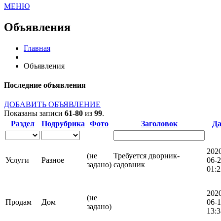
МЕНЮ
Объявления
Главная
Объявления
Последние объявления
ДОБАВИТЬ ОБЪЯВЛЕНИЕ
Показаны записи
61-80
из
99
.
Раздел
Подрубрика
Фото
Заголовок
Да
202
(не
Требуется дворник-
Услуги
Разное
06-
задано)
садовник
01:2
202
(не
Продам
Дом
06-
задано)
13:3