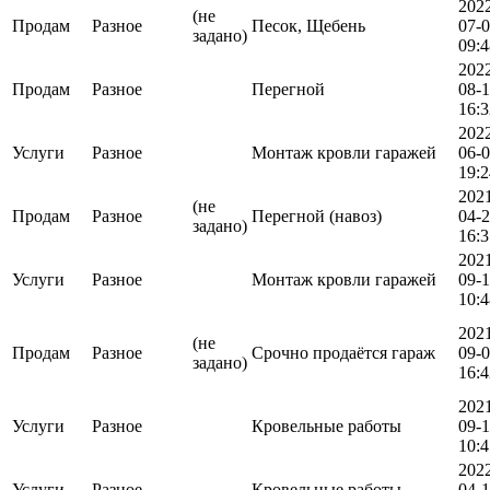
202
(не
Продам
Разное
Песок, Щебень
07-
задано)
09:4
202
Продам
Разное
Перегной
08-
16:3
202
Услуги
Разное
Монтаж кровли гаражей
06-
19:2
202
(не
Продам
Разное
Перегной (навоз)
04-
задано)
16:3
202
Услуги
Разное
Монтаж кровли гаражей
09-
10:4
202
(не
Продам
Разное
Срочно продаётся гараж
09-
задано)
16:4
202
Услуги
Разное
Кровельные работы
09-
10:4
202
Услуги
Разное
Кровельные работы
04-