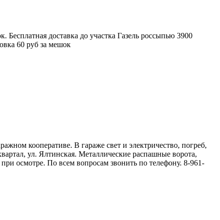
к. Бесплатная доставка до участка Газель россыпью 3900
овка 60 руб за мешок
аражном кооперативе. В гараже свет и электричество, погреб,
 квартал, ул. Ялтинская. Металлические распашные ворота,
 при осмотре. По всем вопросам звонить по телефону. 8-961-