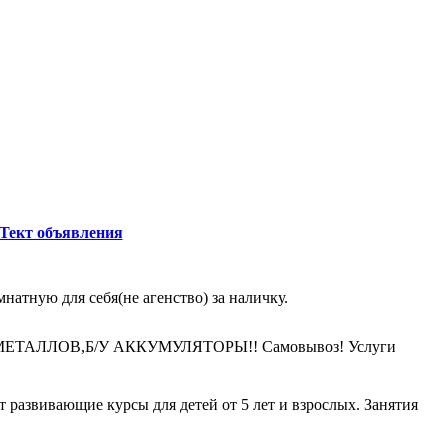
Тект объявления
атную для себя(не агенство) за наличку.
АЛЛОВ,Б/У АККУМУЛЯТОРЫ!! Самовывоз! Услуги
 развивающие курсы для детей от 5 лет и взрослых. Занятия