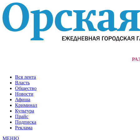
РА
Вся лента
Власть
Общество
Новости
Афиша
Криминал
Культура
Прайс
Подписка
Реклама
МЕНЮ