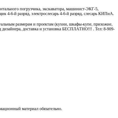
нтального погрузчика, экскаватора, машинист-ЭКГ-5,
щик 4-6-й разряд, электрослесарь 4-6-й разряд, слесарь КИПиА.
альным размерам и проектам (кухни, шкафы-купе, прихожие,
д дизайнера, доставка и установка БЕСПЛАТНО!!! . Тел: 8-909-
рмационный материал обязательно.