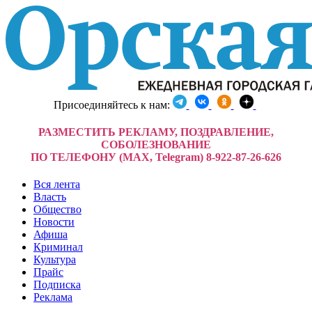
Присоединяйтесь к нам:
РАЗМЕСТИТЬ РЕКЛАМУ, ПОЗДРАВЛЕНИЕ,
СОБОЛЕЗНОВАНИЕ
ПО ТЕЛЕФОНУ (MAX, Telegram) 8-922-87-26-626
Вся лента
Власть
Общество
Новости
Афиша
Криминал
Культура
Прайс
Подписка
Реклама