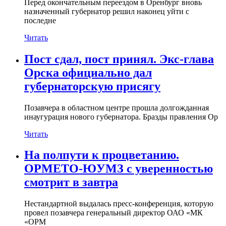
Перед окончательным переездом в Оренбург вновь
назначенный губернатор решил наконец уйти с
последне
Читать
Пост сдал, пост принял. Экс-глава
Орска официально дал
губернаторскую присягу
Позавчера в областном центре прошла долгожданная
инаугурация нового губернатора. Бразды правления Ор
Читать
На полпути к процветанию.
ОРМЕТО-ЮУМЗ с уверенностью
смотрит в завтра
Нестандартной выдалась пресс-конференция, которую
провел позавчера генеральный директор ОАО «МК
«ОРМ