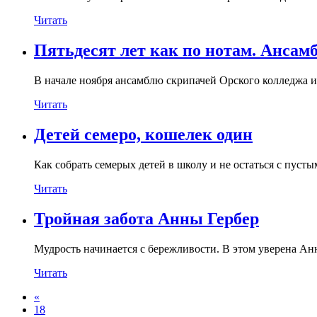
Читать
Пятьдесят лет как по нотам. Ансамб
В начале ноября ансамблю скрипачей Орского колледжа ис
Читать
Детей семеро, кошелек один
Как собрать семерых детей в школу и не остаться с пуст
Читать
Тройная забота Анны Гербер
Мудрость начинается с бережливости. В этом уверена Анн
Читать
«
18