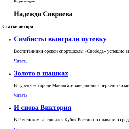
Корреспондент
Надежда Савраева
Статьи автора
Самбисты выиграли путевку
Воспитанники орской спортшколы «Свобода» успешно вы
Читать
Золото в шашках
В турецком городе Манавгате завершилось первенство м
Читать
И снова Виктория
В Раменском завершился Кубок России по плаванию сред