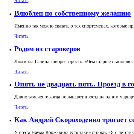
Читать
Влюблен по собственному желанию
Именно так можно сказать о тех спортсменах, которые пр
Читать
Родом из староверов
Людмила Галина говорит просто: «Чем старше становлю
Читать
Опять не двадцать пять. Проезд в г
Давно замечено: когда повышают проезд на одном маршрут
Читать
Как Андрей Скороходенко трогает с
У поэта Наума Коржавина есть такие строки: «Я с детства