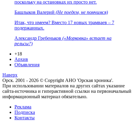
поскольку на остановках их просто нет.
Башлыков Валерий
(Не поедем, не помчимся)
Итак, что имеем? Вместо 17 новых трамваев – 7
подержанных.
Александр Гребеньков
(«Морковка» встает на
рельсы?)
+18
Архив
Объявления
Наверх
Орск. 2001 - 2026 © Copyright АНО 'Орская хроника'.
При использовании материалов на других сайтах указание
сайта-источника и гиперактивной ссылки на первоначальный
информационный материал обязательно.
Реклама
Подписка
Контакты