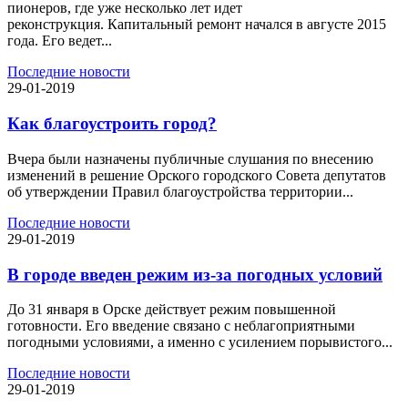
пионеров, где уже несколько лет идет
реконструкция. Капитальный ремонт начался в августе 2015
года. Его ведет...
Последние новости
29-01-2019
Как благоустроить город?
Вчера были назначены публичные слушания по внесению
изменений в решение Орского городского Совета депутатов
об утверждении Правил благоустройства территории...
Последние новости
29-01-2019
В городе введен режим из-за погодных условий
До 31 января в Орске действует режим повышенной
готовности. Его введение связано с неблагоприятными
погодными условиями, а именно с усилением порывистого...
Последние новости
29-01-2019