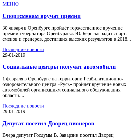
МЕНЮ
Спортсменам вручат премии
30 января в Оренбурге пройдёт торжественное вручение
премий губернатора Оренбуржья. Ю. Берг наградит спорт-
сменов и тренеров, достигших высоких результатов в 2018...
Последние новости
29-01-2019
Социальные центры получат автомобили
1 февраля в Оренбурге на территории Реабилитационно-
оздоровительного центра «Русь» пройдет вручение новых
автомобилей организациям социального обслуживания
области....
Последние новости
29-01-2019
Депутат посетил Дворец пионеров
Вчера депутат Госдумы В. Заварзин посетил Дворец