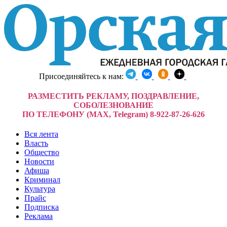
Присоединяйтесь к нам:
РАЗМЕСТИТЬ РЕКЛАМУ, ПОЗДРАВЛЕНИЕ,
СОБОЛЕЗНОВАНИЕ
ПО ТЕЛЕФОНУ (MAX, Telegram) 8-922-87-26-626
Вся лента
Власть
Общество
Новости
Афиша
Криминал
Культура
Прайс
Подписка
Реклама