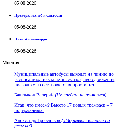
05-08-2026
Проверили хлеб и сладости
05-08-2026
Плюс 4 миллиарда
05-08-2026
Мнения
Муниципальные автобусы выходят на линию по
расписанию, но мы не знаем графиков движения,
поскольку на остановках их просто нет.
Башлыков Валерий
(Не поедем, не помчимся)
Итак, что имеем? Вместо 17 новых трамваев – 7
подержанных.
Александр Гребеньков
(«Морковка» встает на
рельсы?)