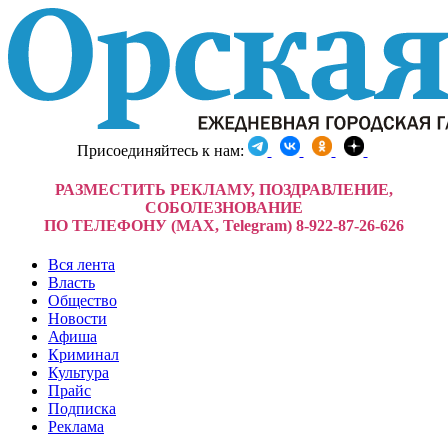
Присоединяйтесь к нам:
РАЗМЕСТИТЬ РЕКЛАМУ, ПОЗДРАВЛЕНИЕ,
СОБОЛЕЗНОВАНИЕ
ПО ТЕЛЕФОНУ (MAX, Telegram) 8-922-87-26-626
Вся лента
Власть
Общество
Новости
Афиша
Криминал
Культура
Прайс
Подписка
Реклама