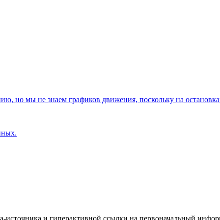
, но мы не знаем графиков движения, поскольку на остановках
нных.
йта-источника и гиперактивной ссылки на первоначальный инфо