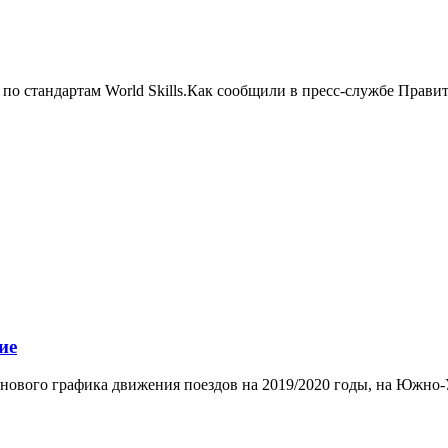
о стандартам World Skills.Как сообщили в пресс-службе Правите
ие
г нового графика движения поездов на 2019/2020 годы, на Южно-