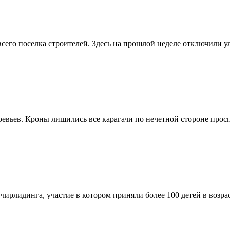
сего поселка строителей. Здесь на прошлой неделе отключили у
ьев. Кроны лишились все карагачи по нечетной стороне проспе
ирлидинга, участие в котором приняли более 100 детей в возраст