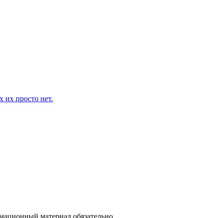
 их просто нет.
рмационный материал обязательно.