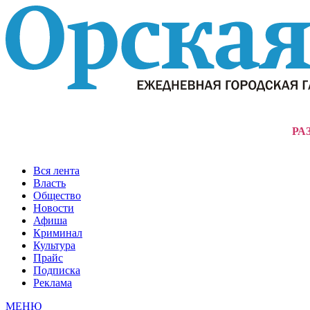
РА
Вся лента
Власть
Общество
Новости
Афиша
Криминал
Культура
Прайс
Подписка
Реклама
МЕНЮ