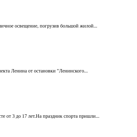
личное освещение, погрузив большой жилой...
кта Ленина от остановки "Ленинского...
е от 3 до 17 лет.На праздник спорта пришли...