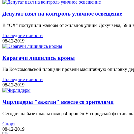
Депутат взял на контроль уличное освещение
В "ОХ" поступили жалобы от жильцов улицы Докучаева, 59 и в
Последние новости
08-12-2019
Карагачи лишились кроны
На Комсомольской площади провели масштабную опиловку дерев
Последние новости
08-12-2019
Чирлидеры "зажгли" вместе со зрителями
Сегодня на базе школы номер 4 прошёл V городской фестиваль ч
Спорт
08-12-2019