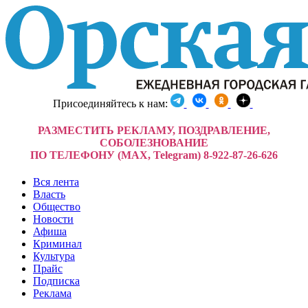
Присоединяйтесь к нам:
РАЗМЕСТИТЬ РЕКЛАМУ, ПОЗДРАВЛЕНИЕ,
СОБОЛЕЗНОВАНИЕ
ПО ТЕЛЕФОНУ (MAX, Telegram) 8-922-87-26-626
Вся лента
Власть
Общество
Новости
Афиша
Криминал
Культура
Прайс
Подписка
Реклама