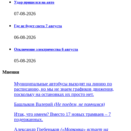
Удар пришелся на авто
07-08-2026
Где не будет света 7 августа
06-08-2026
Отключение электричества 6 августа
05-08-2026
Мнения
Муниципальные автобусы выходят на линию по
расписанию, но мы не знаем графиков движения,
поскольку на остановках их просто нет.
Башлыков Валерий
(Не поедем, не помчимся)
Итак, что имеем? Вместо 17 новых трамваев – 7
подержанных.
Александр Гребеньков
(«Морковка» встает на