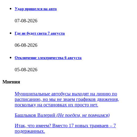
Удар пришелся на авто
07-08-2026
Где не будет света 7 августа
06-08-2026
Отключение электричества 6 августа
05-08-2026
Мнения
Муниципальные автобусы выходят на линию по
расписанию, но мы не знаем графиков движения,
поскольку на остановках их просто нет.
Башлыков Валерий
(Не поедем, не помчимся)
Итак, что имеем? Вместо 17 новых трамваев – 7
подержанных.