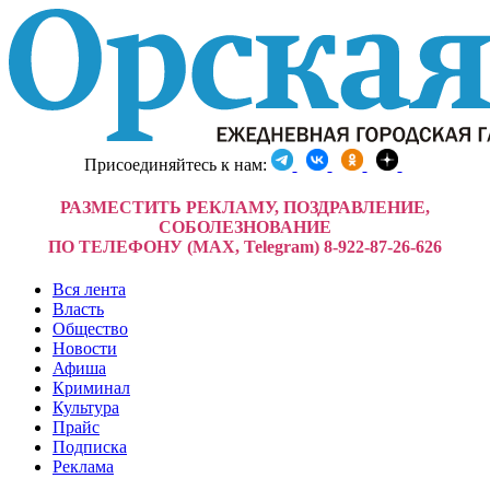
Присоединяйтесь к нам:
РАЗМЕСТИТЬ РЕКЛАМУ, ПОЗДРАВЛЕНИЕ,
СОБОЛЕЗНОВАНИЕ
ПО ТЕЛЕФОНУ (MAX, Telegram) 8-922-87-26-626
Вся лента
Власть
Общество
Новости
Афиша
Криминал
Культура
Прайс
Подписка
Реклама