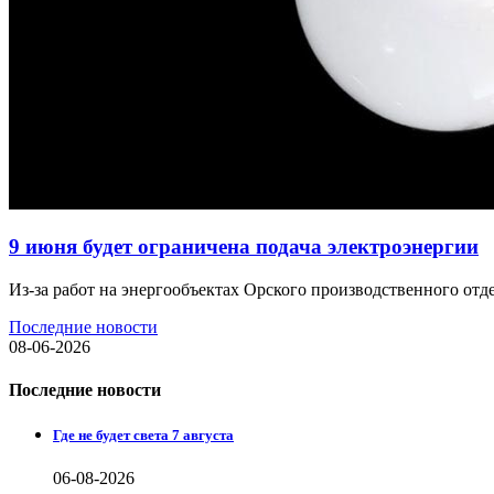
9 июня будет ограничена подача электроэнергии
Из-за работ на энергообъектах Орского производственного отде
Последние новости
08-06-2026
Последние новости
Где не будет света 7 августа
06-08-2026