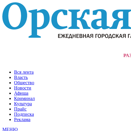
РА
Вся лента
Власть
Общество
Новости
Афиша
Криминал
Культура
Прайс
Подписка
Реклама
МЕНЮ