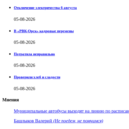
Отключение электричества 6 августа
05-08-2026
В «РВК-Орск» кадровые перемены
05-08-2026
Потратила неправильно
05-08-2026
Проверили хлеб и сладости
05-08-2026
Мнения
Муниципальные автобусы выходят на линию по расписанию
Башлыков Валерий
(Не поедем, не помчимся)