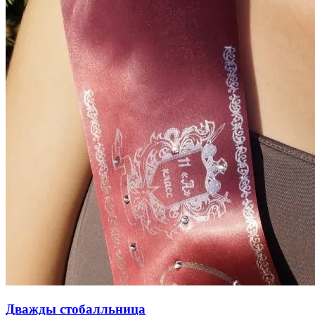
Дважды стобалльница