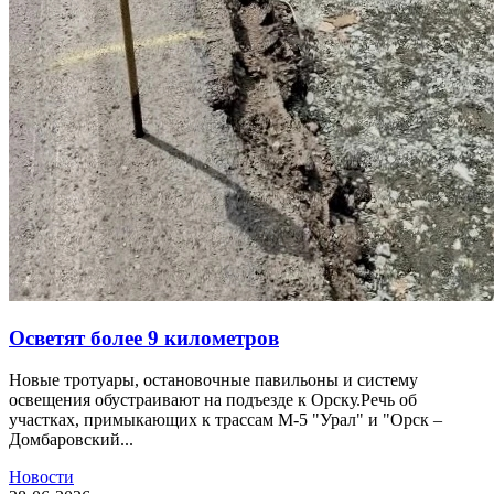
Осветят более 9 километров
Новые тротуары, остановочные павильоны и систему
освещения обустраивают на подъезде к Орску.Речь об
участках, примыкающих к трассам М-5 "Урал" и "Орск –
Домбаровский...
Новости