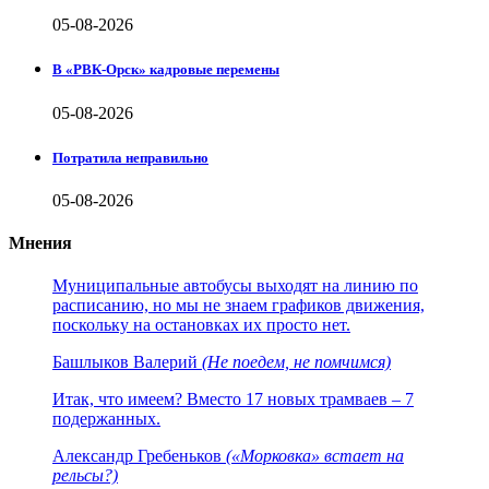
05-08-2026
В «РВК-Орск» кадровые перемены
05-08-2026
Потратила неправильно
05-08-2026
Мнения
Муниципальные автобусы выходят на линию по
расписанию, но мы не знаем графиков движения,
поскольку на остановках их просто нет.
Башлыков Валерий
(Не поедем, не помчимся)
Итак, что имеем? Вместо 17 новых трамваев – 7
подержанных.
Александр Гребеньков
(«Морковка» встает на
рельсы?)