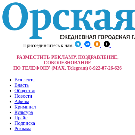
Присоединяйтесь к нам:
РАЗМЕСТИТЬ РЕКЛАМУ, ПОЗДРАВЛЕНИЕ,
СОБОЛЕЗНОВАНИЕ
ПО ТЕЛЕФОНУ (MAX, Telegram) 8-922-87-26-626
Вся лента
Власть
Общество
Новости
Афиша
Криминал
Культура
Прайс
Подписка
Реклама