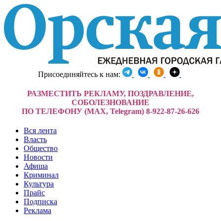
Присоединяйтесь к нам:
РАЗМЕСТИТЬ РЕКЛАМУ, ПОЗДРАВЛЕНИЕ,
СОБОЛЕЗНОВАНИЕ
ПО ТЕЛЕФОНУ (MAX, Telegram) 8-922-87-26-626
Вся лента
Власть
Общество
Новости
Афиша
Криминал
Культура
Прайс
Подписка
Реклама