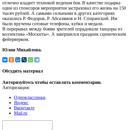
отлично владеет техникой ведения боя. В качестве подарка
один из спонсоров мероприятия застраховал его жизнь на 150
тысяч рублей. А самыми сильными в других категориях
оказались Р. Федоров, Р. Абсалямов и Н. Спиранский. Им
были вручены сотовые телефоны, кубки и медали.
В перерывах между боями зрителей порадовали танцоры из
коллектива «Москиты». А завершился праздник сценическим
фейерверком.
Юлия Михайлова.
Обсудить материал
Авторизуйтесь чтобы оставлять комментарии.
Авторизация:
Одноклассники
Яндекс
Вконтакте
Mail.ru