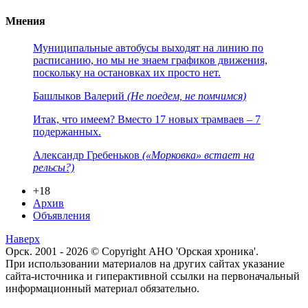
Мнения
Муниципальные автобусы выходят на линию по
расписанию, но мы не знаем графиков движения,
поскольку на остановках их просто нет.
Башлыков Валерий
(Не поедем, не помчимся)
Итак, что имеем? Вместо 17 новых трамваев – 7
подержанных.
Александр Гребеньков
(«Морковка» встает на
рельсы?)
+18
Архив
Объявления
Наверх
Орск. 2001 - 2026 © Copyright АНО 'Орская хроника'.
При использовании материалов на других сайтах указание
сайта-источника и гиперактивной ссылки на первоначальный
информационный материал обязательно.