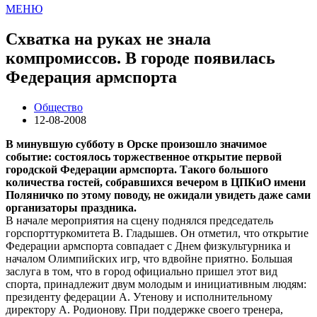
МЕНЮ
Схватка на руках не знала
компромиссов. В городе появилась
Федерация армспорта
Общество
12-08-2008
В минувшую субботу в Орске произошло значимое
событие: состоялось торжественное открытие первой
городской Федерации армспорта. Такого большого
количества гостей, собравшихся вечером в ЦПКиО имени
Поляничко по этому поводу, не ожидали увидеть даже сами
организаторы праздника.
В начале мероприятия на сцену поднялся председатель
горспорттуркомитета В. Гладышев. Он отметил, что открытие
Федерации армспорта совпадает с Днем физкультурника и
началом Олимпийских игр, что вдвойне приятно. Большая
заслуга в том, что в город официально пришел этот вид
спорта, принадлежит двум молодым и инициативным людям:
президенту федерации А. Утенову и исполнительному
директору А. Родионову. При поддержке своего тренера,