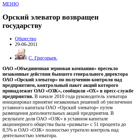
МЕНЮ
Орский элеватор возвращен
государству
Общество
29-06-2011
С. Григорьев.
ОАО «Объединенная зерновая компания» пресекло
незаконные действия бывшего генерального директора
ОАО «Орский элеватор» по получению контроля над
предприятием, контрольный пакет акций которого
принадлежит ОАО «ОЗК», сообщили «ОХ» в пресс-службе
предприятия.
В начале 2010 года руководитель элеватора
инициировал принятие незаконных решений об увеличении
уставного капитала ОАО «Орский элеватор» путем
размещения дополнительных акций предприятия. В
результате доля ОАО «ОЗК» в уставном капитале
акционерного общества была «размыта» с 51 процента до
8,5% и ОАО «ОЗК» полностью утратило контроль над
деятельностью элеватора.