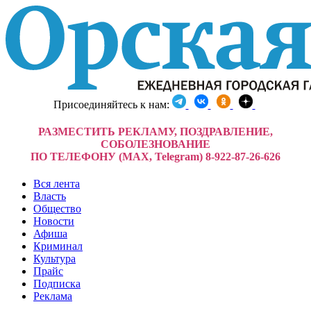
Присоединяйтесь к нам:
РАЗМЕСТИТЬ РЕКЛАМУ, ПОЗДРАВЛЕНИЕ,
СОБОЛЕЗНОВАНИЕ
ПО ТЕЛЕФОНУ (MAX, Telegram) 8-922-87-26-626
Вся лента
Власть
Общество
Новости
Афиша
Криминал
Культура
Прайс
Подписка
Реклама