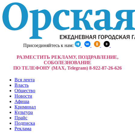
Присоединяйтесь к нам:
РАЗМЕСТИТЬ РЕКЛАМУ, ПОЗДРАВЛЕНИЕ,
СОБОЛЕЗНОВАНИЕ
ПО ТЕЛЕФОНУ (MAX, Telegram) 8-922-87-26-626
Вся лента
Власть
Общество
Новости
Афиша
Криминал
Культура
Прайс
Подписка
Реклама