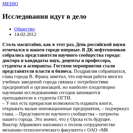
МЕНЮ
Исследования идут в дело
Общество
14-02-2012
Столь масштабно, как в этот раз, День российской науки
отмечался в нашем городе впервые. В ДК нефтехимиков
собрались представители научного сообщества города:
доктора и кандидаты наук, доценты и профессора,
студенты и аспиранты. Гостями мероприятия стали
представители власти и бизнеса.
Поздравляя собравшихся,
глава города В. Франц заметил, что научная работа многих
учебных заведений города связана с потребностями
предприятий и организаций, но наиболее плодотворно
научными исследованиями сегодня занимаются
преподаватели и студенты ОГТИ.
– У них есть прекрасная возможность издавать книги,
открывать малые инновационные предприятия, – подчеркнул
глава. – Представители научного сообщества – патриоты
нашего города. Это значит, что у Орска есть будущее.
Виктор Абрамович напомнил о тесном сотрудничестве
механико-технологического факультета с ОАО «МК