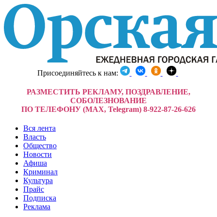
Присоединяйтесь к нам:
РАЗМЕСТИТЬ РЕКЛАМУ, ПОЗДРАВЛЕНИЕ,
СОБОЛЕЗНОВАНИЕ
ПО ТЕЛЕФОНУ (MAX, Telegram) 8-922-87-26-626
Вся лента
Власть
Общество
Новости
Афиша
Криминал
Культура
Прайс
Подписка
Реклама