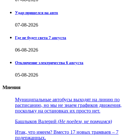
Удар пришелся на авто
07-08-2026
Где не будет света 7 августа
06-08-2026
Отключение электричества 6 августа
05-08-2026
Мнения
Муниципальные автобусы выходят на линию по
расписанию, но мы не знаем графиков движения,
поскольку на остановках их просто нет.
Башлыков Валерий
(Не поедем, не помчимся)
Итак, что имеем? Вместо 17 новых трамваев – 7
подержанных.