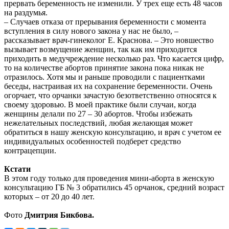
прервать беременность не изменили. У трех еще есть 48 часов
на раздумья.
– Случаев отказа от прерывания беременности с момента
вступления в силу нового закона у нас не было, –
рассказывает врач-гинеколог Е. Краснова. – Это новшество
вызывает возмущение женщин, так как им приходится
приходить в медучреждение несколько раз. Что касается цифр,
то на количестве абортов принятие закона пока никак не
отразилось. Хотя мы и раньше проводили с пациентками
беседы, настраивая их на сохранение беременности. Очень
огорчает, что орчанки зачастую безответственно относятся к
своему здоровью. В моей практике были случаи, когда
женщины делали по 27 – 30 абортов. Чтобы избежать
нежелательных последствий, любая желающая может
обратиться в нашу женскую консультацию, и врач с учетом ее
индивидуальных особенностей подберет средство
контрацепции.
Кстати
В этом году только для проведения мини-аборта в женскую
консультацию ГБ № 3 обратились 45 орчанок, средний возраст
которых – от 20 до 40 лет.
Фото
Дмитрия Бикбова.