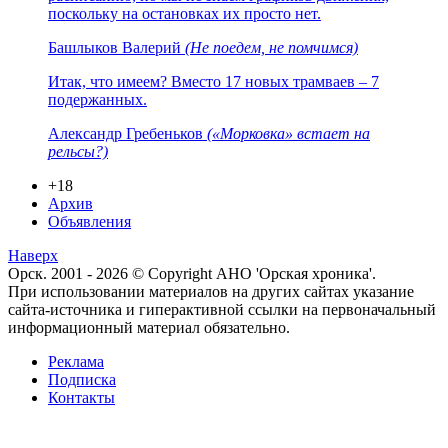
поскольку на остановках их просто нет.
Башлыков Валерий
(Не поедем, не помчимся)
Итак, что имеем? Вместо 17 новых трамваев – 7
подержанных.
Александр Гребеньков
(«Морковка» встает на
рельсы?)
+18
Архив
Объявления
Наверх
Орск. 2001 - 2026 © Copyright АНО 'Орская хроника'.
При использовании материалов на других сайтах указание
сайта-источника и гиперактивной ссылки на первоначальный
информационный материал обязательно.
Реклама
Подписка
Контакты