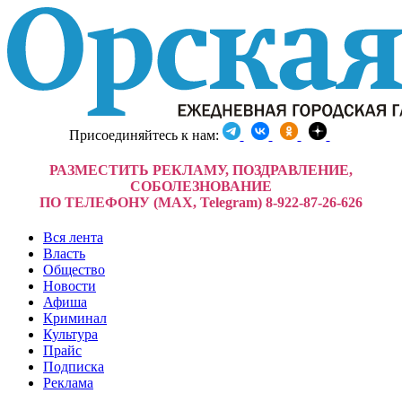
Присоединяйтесь к нам:
РАЗМЕСТИТЬ РЕКЛАМУ, ПОЗДРАВЛЕНИЕ,
СОБОЛЕЗНОВАНИЕ
ПО ТЕЛЕФОНУ (MAX, Telegram) 8-922-87-26-626
Вся лента
Власть
Общество
Новости
Афиша
Криминал
Культура
Прайс
Подписка
Реклама