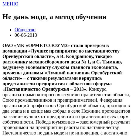
МЕНЮ
Не дань моде, а метод обучения
Общество
06-06-2013
ОАО «МК «ОРМЕТО-ЮУМЗ» стало призером в
номинации «Лучшее предприятие по наставничеству
Оренбургской области», а В. Кондрашову, токарю-
расточнику механосборочного цеха № 1, и С. Тымкив,
ведущему экономисту службы главного экономиста,
вручены дипломы «Лучший наставник Оренбургской
области» – с такими результатами вернулись
представители предприятия с областного форума
«Наставничество Оренбуржья – 2013».
Конкурс,
организаторами которого выступили правительство области,
Союз промышленников и предпринимателей, Федерация
организаций профсоюзов Оренбургской области, проходил в
два этапа и в конце мая собрал в селе Нежинка претендентов
на звание лучших от предприятий и организаций всех форм
собственности. Победа юумзовцев – закономерный результат
проводимой на предприятии работы по наставничеству.
Наставничество не дань моде и не инновация, а достаточно