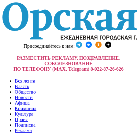
Присоединяйтесь к нам:
РАЗМЕСТИТЬ РЕКЛАМУ, ПОЗДРАВЛЕНИЕ,
СОБОЛЕЗНОВАНИЕ
ПО ТЕЛЕФОНУ (MAX, Telegram) 8-922-87-26-626
Вся лента
Власть
Общество
Новости
Афиша
Криминал
Культура
Прайс
Подписка
Реклама