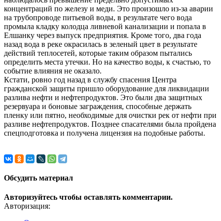
концентраций по железу и меди. Это произошло из-за аварии
на трубопроводе питьевой воды, в результате чего вода
промыла кладку колодца ливневой канализации и попала в
Елшанку через выпуск предприятия. Кроме того, два года
назад вода в реке окрасилась в зеленый цвет в результате
действий теплосетей, которые таким образом пытались
определить места утечки. Но на качество воды, к счастью, то
событие влияния не оказало.
Кстати, ровно год назад в службу спасения Центра
гражданской защиты пришло оборудование для ликвидации
разлива нефти и нефтепродуктов. Это были два защитных
резервуара и боновые заграждения, способные держать
пленку или пятно, необходимые для очистки рек от нефти при
разливе нефтепродуктов. Позднее спасателями была пройдена
спецподготовка и получена лицензия на подобные работы.
Обсудить материал
Авторизуйтесь чтобы оставлять комментарии.
Авторизация: