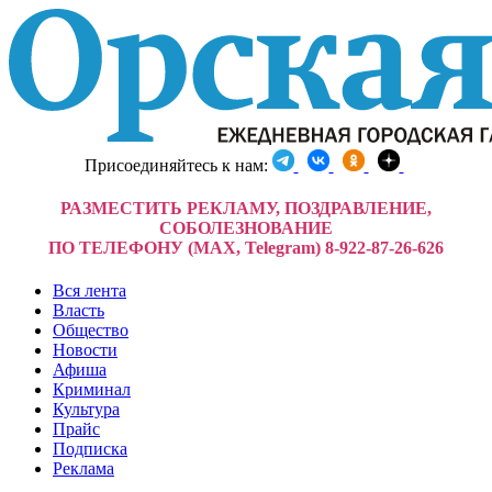
Присоединяйтесь к нам:
РАЗМЕСТИТЬ РЕКЛАМУ, ПОЗДРАВЛЕНИЕ,
СОБОЛЕЗНОВАНИЕ
ПО ТЕЛЕФОНУ (MAX, Telegram) 8-922-87-26-626
Вся лента
Власть
Общество
Новости
Афиша
Криминал
Культура
Прайс
Подписка
Реклама