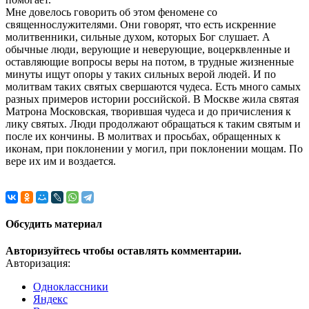
Мне довелось говорить об этом феномене со
священнослужителями. Они говорят, что есть искренние
молитвенники, сильные духом, которых Бог слушает. А
обычные люди, верующие и неверующие, воцерквленные и
оставляющие вопросы веры на потом, в трудные жизненные
минуты ищут опоры у таких сильных верой людей. И по
молитвам таких святых свершаются чудеса. Есть много самых
разных примеров истории российской. В Москве жила святая
Матрона Московская, творившая чудеса и до причисления к
лику святых. Люди продолжают обращаться к таким святым и
после их кончины. В молитвах и просьбах, обращенных к
иконам, при поклонении у могил, при поклонении мощам. По
вере их им и воздается.
Обсудить материал
Авторизуйтесь чтобы оставлять комментарии.
Авторизация:
Одноклассники
Яндекс