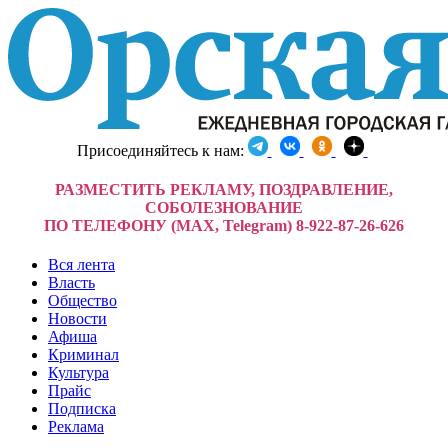
Присоединяйтесь к нам:
РАЗМЕСТИТЬ РЕКЛАМУ, ПОЗДРАВЛЕНИЕ,
СОБОЛЕЗНОВАНИЕ
ПО ТЕЛЕФОНУ (MAX, Telegram) 8-922-87-26-626
Вся лента
Власть
Общество
Новости
Афиша
Криминал
Культура
Прайс
Подписка
Реклама