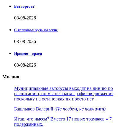
Без торгов?
08-08-2026
С топливом чуть полегче
08-08-2026
Иринею – орден
08-08-2026
Мнения
Муниципальные автобусы выходят на линию по
расписанию, но мы не знаем графиков движения,
поскольку на остановках их просто нет.
Башлыков Валерий
(Не поедем, не помчимся)
Итак, что имеем? Вместо 17 новых трамваев – 7
подержанных.