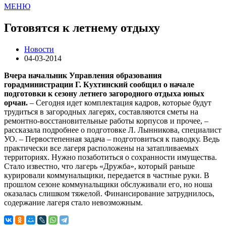
МЕНЮ
Готовятся к летнему отдыху
Новости
04-03-2014
Вчера начальник Управления образования
горадминистрации Г. Кухтинский сообщил о начале
подготовки к сезону летнего загородного отдыха юных
орчан.
– Сегодня идет комплектация кадров, которые будут
трудиться в загородных лагерях, составляются сметы на
ремонтно-восстановительные работы корпусов и прочее, –
рассказала подробнее о подготовке Л. Лынникова, специалист
УО. – Первостепенная задача – подготовиться к паводку. Ведь
практически все лагеря расположены на затапливаемых
территориях. Нужно позаботиться о сохранности имущества.
Стало известно, что лагерь «Дружба», который раньше
курировали коммунальщики, передается в частные руки. В
прошлом сезоне коммунальщики обслуживали его, но ноша
оказалась слишком тяжелой. Финансирование затруднилось,
содержание лагеря стало невозможным.