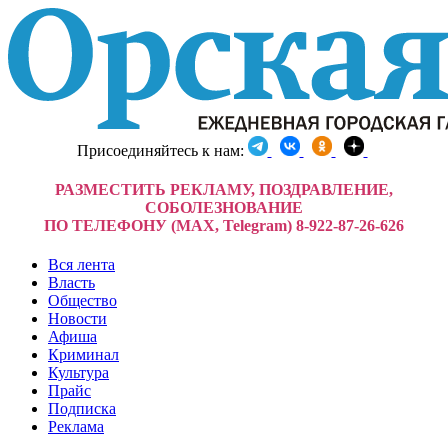
Присоединяйтесь к нам:
РАЗМЕСТИТЬ РЕКЛАМУ, ПОЗДРАВЛЕНИЕ,
СОБОЛЕЗНОВАНИЕ
ПО ТЕЛЕФОНУ (MAX, Telegram) 8-922-87-26-626
Вся лента
Власть
Общество
Новости
Афиша
Криминал
Культура
Прайс
Подписка
Реклама