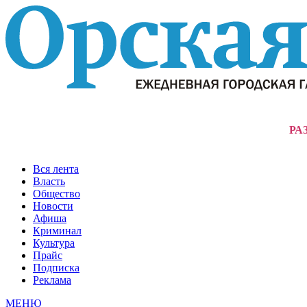
РА
Вся лента
Власть
Общество
Новости
Афиша
Криминал
Культура
Прайс
Подписка
Реклама
МЕНЮ