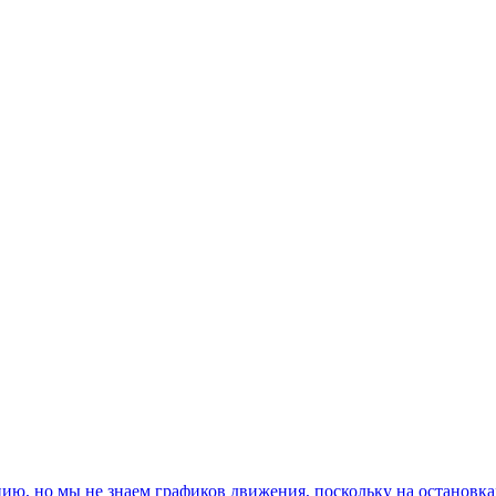
, но мы не знаем графиков движения, поскольку на остановках