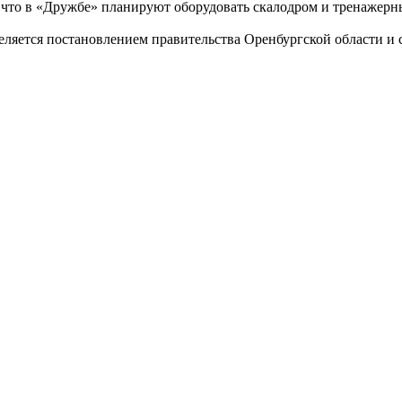
то в «Дружбе» планируют оборудовать скалодром и тренажерны
еляется постановлением правительства Оренбургской области и с