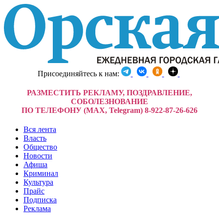
Присоединяйтесь к нам:
РАЗМЕСТИТЬ РЕКЛАМУ, ПОЗДРАВЛЕНИЕ,
СОБОЛЕЗНОВАНИЕ
ПО ТЕЛЕФОНУ (MAX, Telegram) 8-922-87-26-626
Вся лента
Власть
Общество
Новости
Афиша
Криминал
Культура
Прайс
Подписка
Реклама