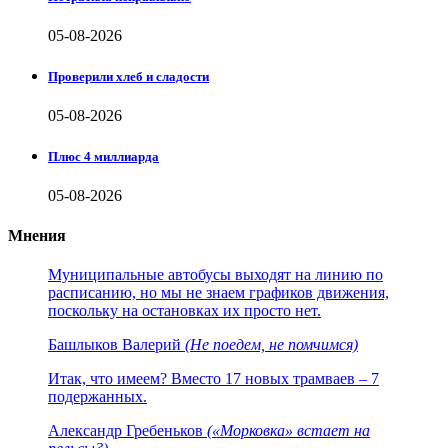
05-08-2026
Проверили хлеб и сладости
05-08-2026
Плюс 4 миллиарда
05-08-2026
Мнения
Муниципальные автобусы выходят на линию по
расписанию, но мы не знаем графиков движения,
поскольку на остановках их просто нет.
Башлыков Валерий
(Не поедем, не помчимся)
Итак, что имеем? Вместо 17 новых трамваев – 7
подержанных.
Александр Гребеньков
(«Морковка» встает на