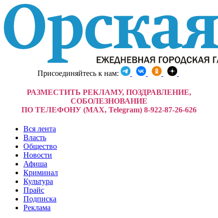
Присоединяйтесь к нам:
РАЗМЕСТИТЬ РЕКЛАМУ, ПОЗДРАВЛЕНИЕ,
СОБОЛЕЗНОВАНИЕ
ПО ТЕЛЕФОНУ (MAX, Telegram) 8-922-87-26-626
Вся лента
Власть
Общество
Новости
Афиша
Криминал
Культура
Прайс
Подписка
Реклама