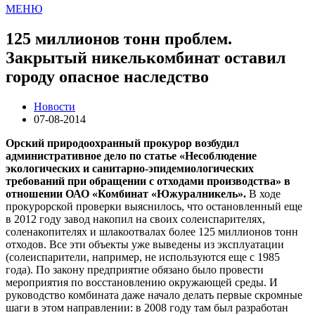
МЕНЮ
125 миллионов тонн проблем.
Закрытый никелькомбинат оставил
городу опасное наследство
Новости
07-08-2014
Орский природоохранный прокурор возбудил
административное дело по статье «Несоблюдение
экологических и санитарно-эпидемиологических
требований при обращении с отходами производства» в
отношении ОАО «Комбинат «Южуралникель».
В ходе
прокурорской проверки выяснилось, что остановленный еще
в 2012 году завод накопил на своих солеиспарителях,
соленакопителях и шлакоотвалах более 125 миллионов тонн
отходов. Все эти объекты уже выведены из эксплуатации
(солеиспарители, например, не используются еще с 1985
года). По закону предприятие обязано было провести
мероприятия по восстановлению окружающей среды. И
руководство комбината даже начало делать первые скромные
шаги в этом направлении: в 2008 году там был разработан