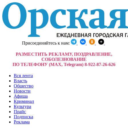
Присоединяйтесь к нам:
РАЗМЕСТИТЬ РЕКЛАМУ, ПОЗДРАВЛЕНИЕ,
СОБОЛЕЗНОВАНИЕ
ПО ТЕЛЕФОНУ (MAX, Telegram) 8-922-87-26-626
Вся лента
Власть
Общество
Новости
Афиша
Криминал
Культура
Прайс
Подписка
Реклама