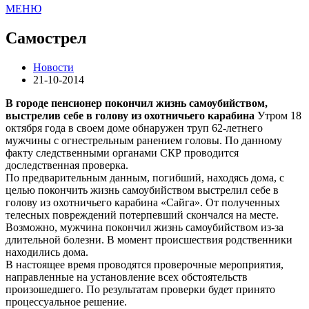
МЕНЮ
Самострел
Новости
21-10-2014
В городе пенсионер покончил жизнь самоубийством,
выстрелив себе в голову из охотничьего карабина
Утром 18
октября года в своем доме обнаружен труп 62-летнего
мужчины с огнестрельным ранением головы. По данному
факту следственными органами СКР проводится
доследственная проверка.
По предварительным данным, погибший, находясь дома, с
целью покончить жизнь самоубийством выстрелил себе в
голову из охотничьего карабина «Сайга». От полученных
телесных повреждений потерпевший скончался на месте.
Возможно, мужчина покончил жизнь самоубийством из-за
длительной болезни. В момент происшествия родственники
находились дома.
В настоящее время проводятся проверочные мероприятия,
направленные на установление всех обстоятельств
произошедшего. По результатам проверки будет принято
процессуальное решение.