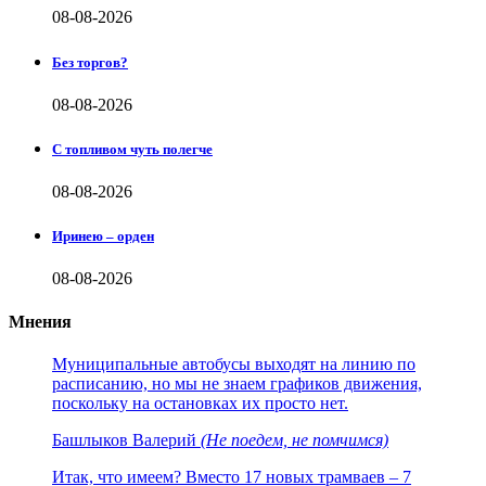
08-08-2026
Без торгов?
08-08-2026
С топливом чуть полегче
08-08-2026
Иринею – орден
08-08-2026
Мнения
Муниципальные автобусы выходят на линию по
расписанию, но мы не знаем графиков движения,
поскольку на остановках их просто нет.
Башлыков Валерий
(Не поедем, не помчимся)
Итак, что имеем? Вместо 17 новых трамваев – 7