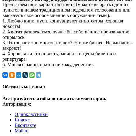
Предлагаем пять вариантов ответа (можете выбрать один из
пунктов в нашем традиционном недельном голосовании или
высказать свое особое мнение в обсуждении темы).
1. Люблю кино, пусть конкурируют кинотеатры, хорошая
новость!
2. Хватит развлекаться, лучше бы собственное производство
открылось.
3. Что значит «не многовато ли»? Это же бизнес. Невыгодно –
закроют!
4. Хорошая ли это новость, зависит от цены билетов и
репертуара.
5. Мне все равно, в кино не хожу, денег нет.
Обсудить материал
Авторизуйтесь чтобы оставлять комментарии.
Авторизация:
Одноклассники
Яндекс
Вконтакте
Mail.ru