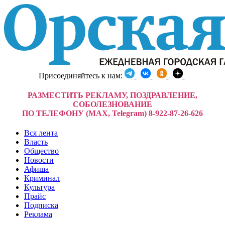
Присоединяйтесь к нам:
РАЗМЕСТИТЬ РЕКЛАМУ, ПОЗДРАВЛЕНИЕ,
СОБОЛЕЗНОВАНИЕ
ПО ТЕЛЕФОНУ (MAX, Telegram) 8-922-87-26-626
Вся лента
Власть
Общество
Новости
Афиша
Криминал
Культура
Прайс
Подписка
Реклама