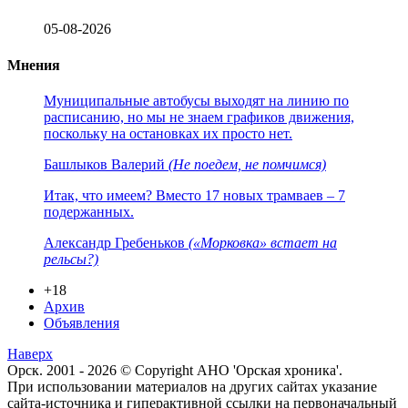
05-08-2026
Мнения
Муниципальные автобусы выходят на линию по
расписанию, но мы не знаем графиков движения,
поскольку на остановках их просто нет.
Башлыков Валерий
(Не поедем, не помчимся)
Итак, что имеем? Вместо 17 новых трамваев – 7
подержанных.
Александр Гребеньков
(«Морковка» встает на
рельсы?)
+18
Архив
Объявления
Наверх
Орск. 2001 - 2026 © Copyright АНО 'Орская хроника'.
При использовании материалов на других сайтах указание
сайта-источника и гиперактивной ссылки на первоначальный