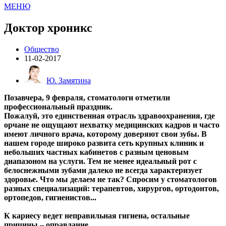
МЕНЮ
Доктор хроникс
Общество
11-02-2017
Ю. Замятина
Позавчера, 9 февраля, стоматологи отметили
профессиональный праздник.
Пожалуй, это единственная отрасль здравоохранения, где
орчане не ощущают нехватку медицинских кадров и часто
имеют личного врача, которому доверяют свои зубы. В
нашем городе широко развита сеть крупных клиник и
небольших частных кабинетов с разным ценовым
диапазоном на услуги. Тем не менее идеальный рот с
белоснежными зубами далеко не всегда характеризует
здоровье. Что мы делаем не так? Спросим у стоматологов
разных специализаций: терапевтов, хирургов, ортодонтов,
ортопедов, гигиенистов...
К кариесу ведет неправильная гигиена, остальные
причины – оправдание