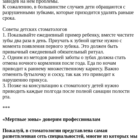
завидев на нем проблемы.
К сожалению, в большинстве случаев дети обращаются с
разрушенными зубками, которые приходится удалять раньше
срока.
Советы детских стоматологов
1. Показывайте ежедневный пример ребенку, вместе чистите
зубы два раза в день. Приучать к зубной щетке нужно с
момента появления первого зубика. Это должен быть
привычный ежедневный обязательный ритуал.
2. Одним из методов ранней заботы о зубах должна стать
отмена ночного кормления после года. Еда по ночам
приводит к раннему множественному кариесу. Важно
отменить бутылочку и соску, так как это приводит к
нарушению прикуса.
3. Позже на консультацию к стоматологу детей нужно
приводить каждые полгода после полной санации полости
рта.
***
«Мертвые зоны» доверим профессионалам
Пожалуй, в стоматологии представлена самая
разветвленная сеть специальностей, многие из которых мы