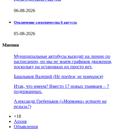
06-08-2026
Отключение электричества 6 августа
05-08-2026
Мнения
Муниципальные автобусы выходят на линию по
расписанию, но мы не знаем графиков движения,
поскольку на остановках их просто нет.
Башлыков Валерий
(Не поедем, не помчимся)
Итак, что имеем? Вместо 17 новых трамваев – 7
подержанных.
Александр Гребеньков
(«Морковка» встает на
рельсы?)
+18
Архив
Объявления