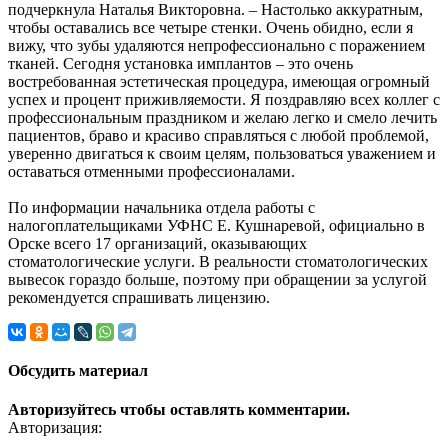
подчеркнула Наталья Викторовна. – Настолько аккуратным,
чтобы оставались все четыре стенки. Очень обидно, если я
вижу, что зубы удаляются непрофессионально с поражением
тканей. Сегодня установка имплантов – это очень
востребованная эстетическая процедура, имеющая огромный
успех и процент приживляемости. Я поздравляю всех коллег с
профессиональным праздником и желаю легко и смело лечить
пациентов, браво и красиво справляться с любой проблемой,
уверенно двигаться к своим целям, пользоваться уважением и
оставаться отменными профессионалами.
По информации начальника отдела работы с
налогоплательщиками УФНС Е. Кушнаревой, официально в
Орске всего 17 организаций, оказывающих
стоматологические услуги. В реальности стоматологических
вывесок гораздо больше, поэтому при обращении за услугой
рекомендуется спрашивать лицензию.
Обсудить материал
Авторизуйтесь чтобы оставлять комментарии.
Авторизация: