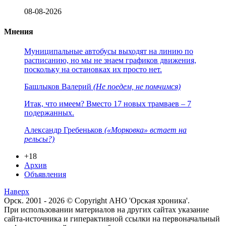
08-08-2026
Мнения
Муниципальные автобусы выходят на линию по
расписанию, но мы не знаем графиков движения,
поскольку на остановках их просто нет.
Башлыков Валерий
(Не поедем, не помчимся)
Итак, что имеем? Вместо 17 новых трамваев – 7
подержанных.
Александр Гребеньков
(«Морковка» встает на
рельсы?)
+18
Архив
Объявления
Наверх
Орск. 2001 - 2026 © Copyright АНО 'Орская хроника'.
При использовании материалов на других сайтах указание
сайта-источника и гиперактивной ссылки на первоначальный