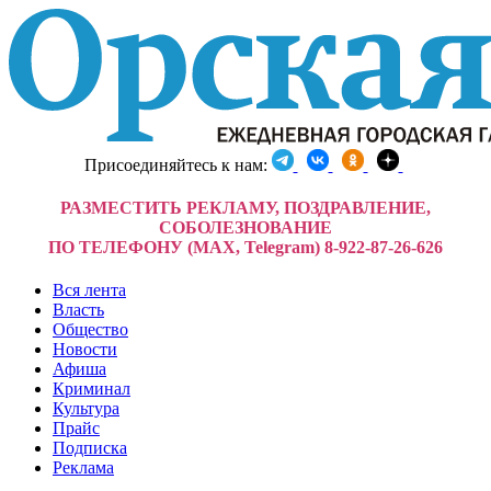
Присоединяйтесь к нам:
РАЗМЕСТИТЬ РЕКЛАМУ, ПОЗДРАВЛЕНИЕ,
СОБОЛЕЗНОВАНИЕ
ПО ТЕЛЕФОНУ (MAX, Telegram) 8-922-87-26-626
Вся лента
Власть
Общество
Новости
Афиша
Криминал
Культура
Прайс
Подписка
Реклама