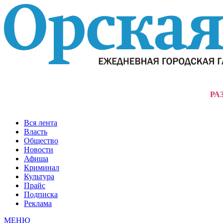
РА
Вся лента
Власть
Общество
Новости
Афиша
Криминал
Культура
Прайс
Подписка
Реклама
МЕНЮ