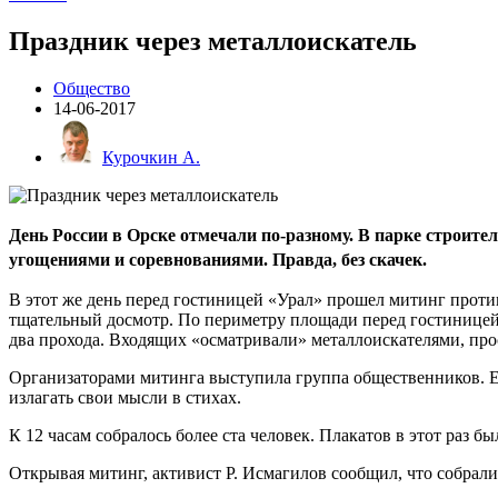
Праздник через металлоискатель
Общество
14-06-2017
Курочкин А.
День России в Орске отмечали по-разному. В парке строи
угощениями и соревнованиями. Правда, без скачек.
В этот же день перед гостиницей «Урал» прошел митинг проти
тщательный досмотр. По периметру площади перед гостиницей 
два прохода. Входящих «осматривали» металлоискателями, про
Организаторами митинга выступила группа общественников. Ещ
излагать свои мысли в стихах.
К 12 часам собралось более ста человек. Плакатов в этот раз б
Открывая митинг, активист Р. Исмагилов сообщил, что собралис