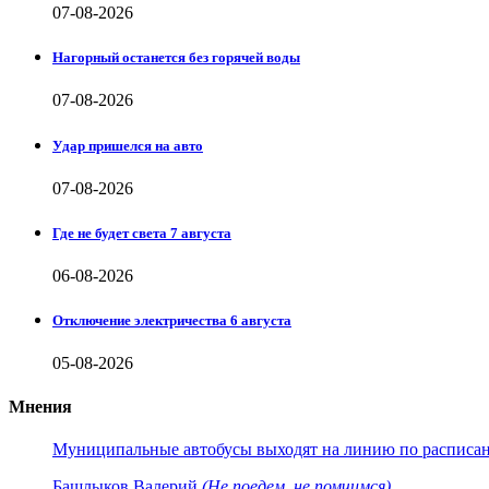
07-08-2026
Нагорный останется без горячей воды
07-08-2026
Удар пришелся на авто
07-08-2026
Где не будет света 7 августа
06-08-2026
Отключение электричества 6 августа
05-08-2026
Мнения
Муниципальные автобусы выходят на линию по расписанию
Башлыков Валерий
(Не поедем, не помчимся)