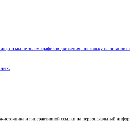
, но мы не знаем графиков движения, поскольку на остановках
нных.
йта-источника и гиперактивной ссылки на первоначальный инфо