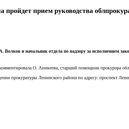
на пройдет прием руководства облпроку
 Волков и начальник отдела по надзору за исполнением зако
окомментировала О. Аникеева, старший помощник прокурора об
щении прокуратуры Ленинского района по адресу: проспект Ленин