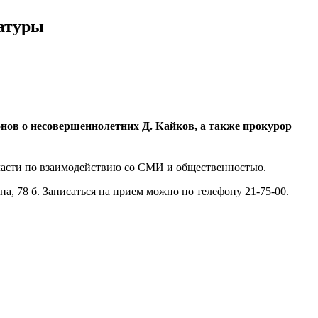
ратуры
нов о несовершеннолетних Д. Кайков, а также прокурор
ласти по взаимодействию со СМИ и общественностью.
а, 78 б. Записаться на прием можно по телефону 21-75-00.