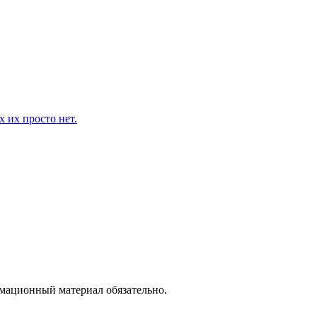
 их просто нет.
рмационный материал обязательно.