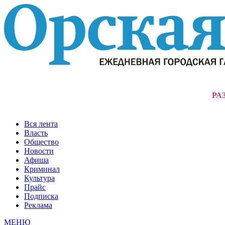
РА
Вся лента
Власть
Общество
Новости
Афиша
Криминал
Культура
Прайс
Подписка
Реклама
МЕНЮ