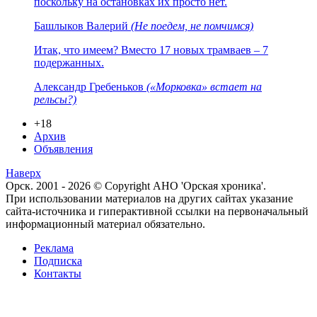
поскольку на остановках их просто нет.
Башлыков Валерий
(Не поедем, не помчимся)
Итак, что имеем? Вместо 17 новых трамваев – 7
подержанных.
Александр Гребеньков
(«Морковка» встает на
рельсы?)
+18
Архив
Объявления
Наверх
Орск. 2001 - 2026 © Copyright АНО 'Орская хроника'.
При использовании материалов на других сайтах указание
сайта-источника и гиперактивной ссылки на первоначальный
информационный материал обязательно.
Реклама
Подписка
Контакты