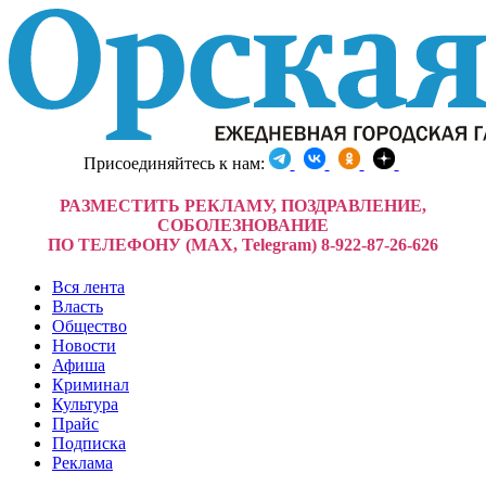
Присоединяйтесь к нам:
РАЗМЕСТИТЬ РЕКЛАМУ, ПОЗДРАВЛЕНИЕ,
СОБОЛЕЗНОВАНИЕ
ПО ТЕЛЕФОНУ (MAX, Telegram) 8-922-87-26-626
Вся лента
Власть
Общество
Новости
Афиша
Криминал
Культура
Прайс
Подписка
Реклама