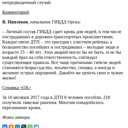
непредвиденный случай.
Комментарий
В. Наплеков
, начальник ГИБДД Орска:
– Личный состав ГИБДД сдает кровь для людей, в том числе
пострадавших в дорожно-транспортных происшествиях.
Каждое пятое ДТП – это трагедия с участием ребенка, а
большинство погибших и пострадавших – молодые люди в
возрасте 25 – 40 лет. Этих аварий могло бы не быть, если бы
каждый брал на себя ответственность, соблюдал
существующие правила. Все чаще причинами гибели людей
становятся безрассудство, лихачество, спешка, а иногда и
желание острых ощущений. Давайте же ценить свои и чужие
жизни!
Справка «ОХ»
За 10 месяцев 2017 года в ДТП 8 человек погибли, 218
получили тяжелые ранения. Многим понадобилось
переливание крови.
Фото автора