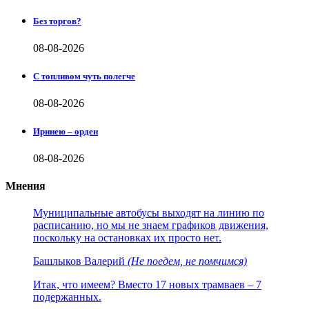
Без торгов?
08-08-2026
С топливом чуть полегче
08-08-2026
Иринею – орден
08-08-2026
Мнения
Муниципальные автобусы выходят на линию по
расписанию, но мы не знаем графиков движения,
поскольку на остановках их просто нет.
Башлыков Валерий
(Не поедем, не помчимся)
Итак, что имеем? Вместо 17 новых трамваев – 7
подержанных.