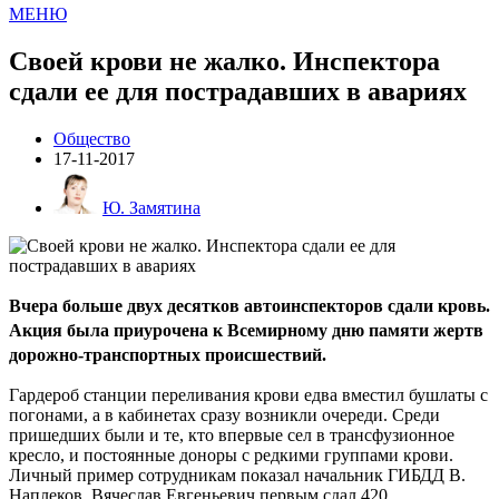
МЕНЮ
Своей крови не жалко. Инспектора
сдали ее для пострадавших в авариях
Общество
17-11-2017
Ю. Замятина
Вчера больше двух десятков автоинспекторов сдали кровь.
Акция была приурочена к Всемирному дню памяти жертв
дорожно-транспортных происшествий.
Гардероб станции переливания крови едва вместил бушлаты с
погонами, а в кабинетах сразу возникли очереди. Среди
пришедших были и те, кто впервые сел в трансфузионное
кресло, и постоянные доноры с редкими группами крови.
Личный пример сотрудникам показал начальник ГИБДД В.
Наплеков. Вячеслав Евгеньевич первым сдал 420