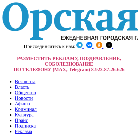
Присоединяйтесь к нам:
РАЗМЕСТИТЬ РЕКЛАМУ, ПОЗДРАВЛЕНИЕ,
СОБОЛЕЗНОВАНИЕ
ПО ТЕЛЕФОНУ (MAX, Telegram) 8-922-87-26-626
Вся лента
Власть
Общество
Новости
Афиша
Криминал
Культура
Прайс
Подписка
Реклама