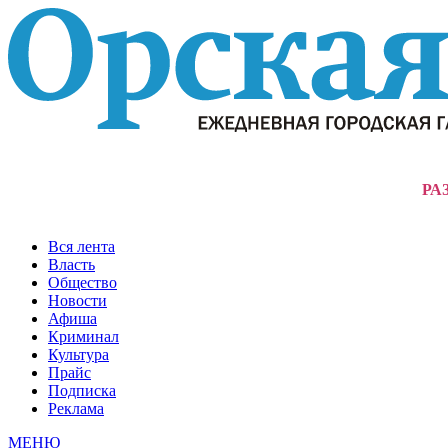
РА
Вся лента
Власть
Общество
Новости
Афиша
Криминал
Культура
Прайс
Подписка
Реклама
МЕНЮ