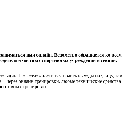
 заниматься ими онлайн. Ведомство обращается ко всем
водителям частных спортивных учреждений и секций,
изоляции. По возможности исключить выходы на улицу, тем
а – через онлайн тренировки, любые технические средства
спортивных тренировок.