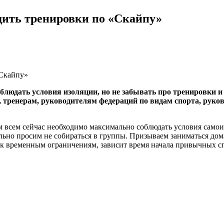
дить тренировки по «Скайпу»
блюдать условия изоляции, но не забывать про тренировки и
тренерам, руководителям федераций по видам спорта, руко
м всем сейчас необходимо максимально соблюдать условия само
льно просим не собираться в группы. Призываем заниматься дом
мся к временным ограничениям, зависит время начала привычных 