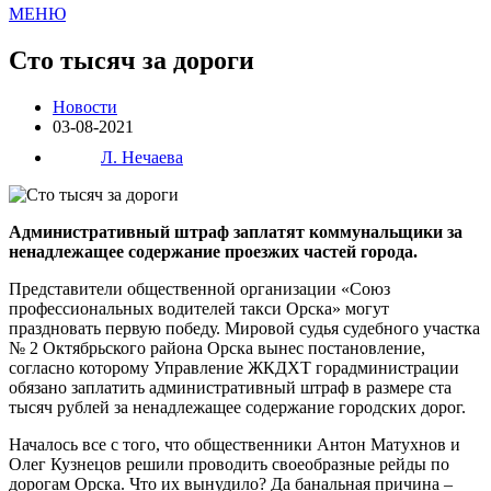
МЕНЮ
Сто тысяч за дороги
Новости
03-08-2021
Л. Нечаева
Административный штраф заплатят коммунальщики за
ненадлежащее содержание проезжих частей города.
Представители общественной организации «Союз
профессиональных водителей такси Орска» могут
праздновать первую победу. Мировой судья судебного участка
№ 2 Октябрьского района Орска вынес постановление,
согласно которому Управление ЖКДХТ горадминистрации
обязано заплатить административный штраф в размере ста
тысяч рублей за ненадлежащее содержание городских дорог.
Началось все с того, что общественники Антон Матухнов и
Олег Кузнецов решили проводить своеобразные рейды по
дорогам Орска. Что их вынудило? Да банальная причина –