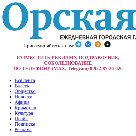
Присоединяйтесь к нам:
РАЗМЕСТИТЬ РЕКЛАМУ, ПОЗДРАВЛЕНИЕ,
СОБОЛЕЗНОВАНИЕ
ПО ТЕЛЕФОНУ (MAX, Telegram) 8-922-87-26-626
Вся лента
Власть
Общество
Новости
Афиша
Криминал
Культура
Прайс
Подписка
Реклама