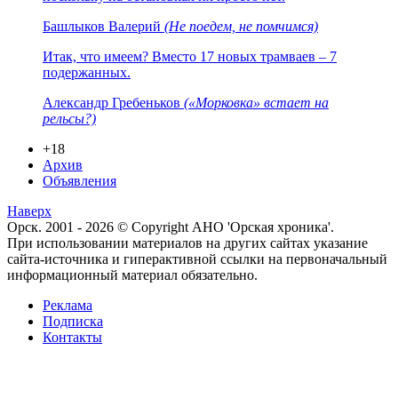
Башлыков Валерий
(Не поедем, не помчимся)
Итак, что имеем? Вместо 17 новых трамваев – 7
подержанных.
Александр Гребеньков
(«Морковка» встает на
рельсы?)
+18
Архив
Объявления
Наверх
Орск. 2001 - 2026 © Copyright АНО 'Орская хроника'.
При использовании материалов на других сайтах указание
сайта-источника и гиперактивной ссылки на первоначальный
информационный материал обязательно.
Реклама
Подписка
Контакты