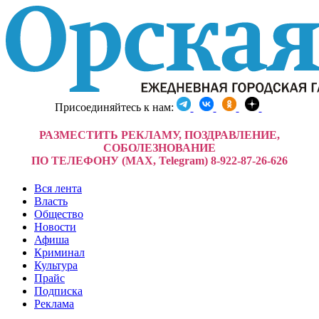
Присоединяйтесь к нам:
РАЗМЕСТИТЬ РЕКЛАМУ, ПОЗДРАВЛЕНИЕ,
СОБОЛЕЗНОВАНИЕ
ПО ТЕЛЕФОНУ (MAX, Telegram) 8-922-87-26-626
Вся лента
Власть
Общество
Новости
Афиша
Криминал
Культура
Прайс
Подписка
Реклама