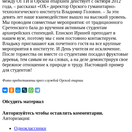
между ОГТИ и Орской епархией действует с октября 2012
года, – рассказал «ОХ» директор Орского гуманитарно-
технологического института Владимир Головин. – За эти
девять лет наше взаимодействие вышло на высокий уровень.
Мы проводим совместные мероприятия: от традиционного
Сретенского бала до вручения активным студентам
архиерейских стипендий. Епископ Ириней преподает в
нашем вузе, поэтому мы с ним постоянно контактируем.
Владыку приглашают как почетного гостя на все крупные
мероприятия в институте. И День учителя не исключение.
После торжества он вместе со студентами посадил фруктовые
деревья, тем самым не на словах, а на деле демонстрируя свое
бережное отношение к природе и труду. Настоящий пример
для студентов!
Фото предоставлены пресс-службой Орской епархии
Обсудить материал
Авторизуйтесь чтобы оставлять комментарии.
Авторизация:
Одноклассники