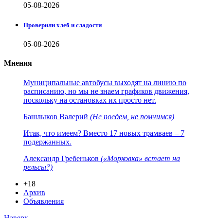
05-08-2026
Проверили хлеб и сладости
05-08-2026
Мнения
Муниципальные автобусы выходят на линию по
расписанию, но мы не знаем графиков движения,
поскольку на остановках их просто нет.
Башлыков Валерий
(Не поедем, не помчимся)
Итак, что имеем? Вместо 17 новых трамваев – 7
подержанных.
Александр Гребеньков
(«Морковка» встает на
рельсы?)
+18
Архив
Объявления
Наверх