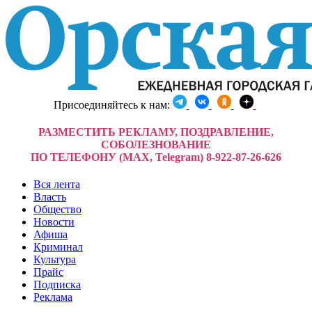
Присоединяйтесь к нам:
РАЗМЕСТИТЬ РЕКЛАМУ, ПОЗДРАВЛЕНИЕ,
СОБОЛЕЗНОВАНИЕ
ПО ТЕЛЕФОНУ (MAX, Telegram) 8-922-87-26-626
Вся лента
Власть
Общество
Новости
Афиша
Криминал
Культура
Прайс
Подписка
Реклама