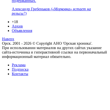
подержанных.
Александр Гребеньков
(«Морковка» встает на
рельсы?)
+18
Архив
Объявления
Наверх
Орск. 2001 - 2026 © Copyright АНО 'Орская хроника'.
При использовании материалов на других сайтах указание
сайта-источника и гиперактивной ссылки на первоначальный
информационный материал обязательно.
Реклама
Подписка
Контакты