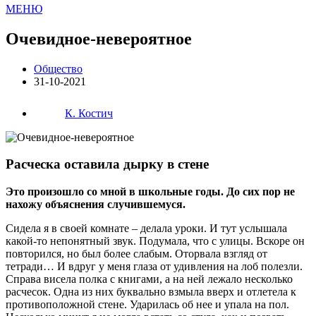
МЕНЮ
Очевидное-невероятное
Общество
31-10-2021
К. Костич
Расческа оставила дырку в стене
Это произошло со мной в школьные годы. До сих пор не
нахожу объяснения случившемуся.
Сидела я в своей комнате – делала уроки. И тут услышала
какой-то непонятный звук. Подумала, что с улицы. Вскоре он
повторился, но был более слабым. Оторвала взгляд от
тетради… И вдруг у меня глаза от удивления на лоб полезли.
Справа висела полка с книгами, а на ней лежало несколько
расчесок. Одна из них буквально взмыла вверх и отлетела к
противоположной стене. Ударилась об нее и упала на пол.