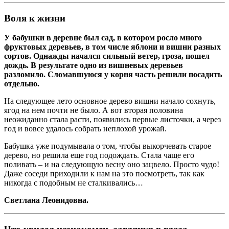
Воля к жизни
У бабушки в деревне был сад, в котором росло много
фруктовых деревьев, в том числе яблони и вишни разных
сортов. Однажды начался сильный ветер, гроза, пошел
дождь. В результате одно из вишневых деревьев
разломило. Сломавшуюся у корня часть решили посадить
отдельно.
На следующее лето основное дерево вишни начало сохнуть,
ягод на нем почти не было. А вот вторая половина
неожиданно стала расти, появились первые листочки, а через
год и вовсе удалось собрать неплохой урожай.
Бабушка уже подумывала о том, чтобы выкорчевать старое
дерево, но решила еще год подождать. Стала чаще его
поливать – и на следующую весну оно зацвело. Просто чудо!
Даже соседи приходили к нам на это посмотреть, так как
никогда с подобным не сталкивались…
Светлана Леонидовна.