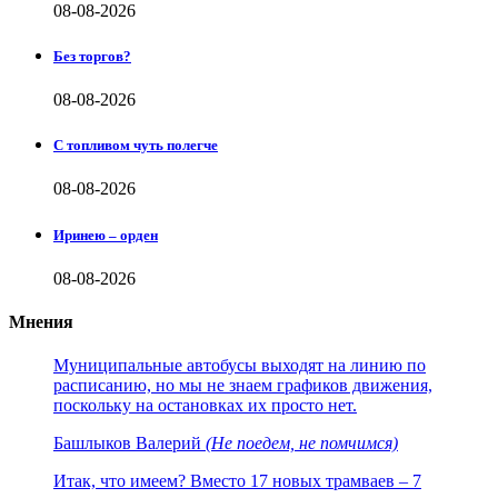
08-08-2026
Без торгов?
08-08-2026
С топливом чуть полегче
08-08-2026
Иринею – орден
08-08-2026
Мнения
Муниципальные автобусы выходят на линию по
расписанию, но мы не знаем графиков движения,
поскольку на остановках их просто нет.
Башлыков Валерий
(Не поедем, не помчимся)
Итак, что имеем? Вместо 17 новых трамваев – 7