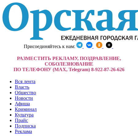
Присоединяйтесь к нам:
РАЗМЕСТИТЬ РЕКЛАМУ, ПОЗДРАВЛЕНИЕ,
СОБОЛЕЗНОВАНИЕ
ПО ТЕЛЕФОНУ (MAX, Telegram) 8-922-87-26-626
Вся лента
Власть
Общество
Новости
Афиша
Криминал
Культура
Прайс
Подписка
Реклама