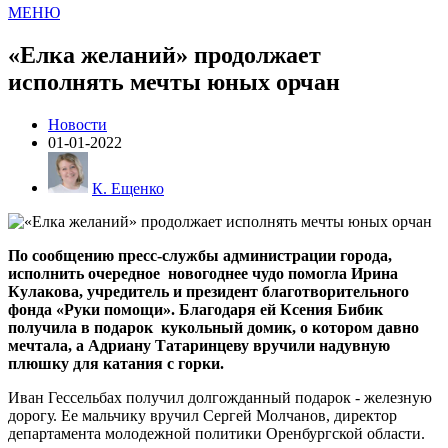
МЕНЮ
«Елка желаний» продолжает
исполнять мечты юных орчан
Новости
01-01-2022
К. Ещенко
По сообщению пресс-службы администрации города,
исполнить очередное новогоднее чудо помогла Ирина
Кулакова, учредитель и президент благотворительного
фонда «Руки помощи». Благодаря ей Ксения Бибик
получила в подарок кукольный домик, о котором давно
мечтала, а Адриану Татаринцеву вручили надувную
плюшку для катания с горки.
Иван Гессельбах получил долгожданный подарок - железную
дорогу. Ее мальчику вручил Сергей Молчанов, директор
департамента молодежной политики Оренбургской области.