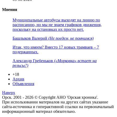
Мнения
Муниципальные автобусы выходят на линию по
расписанию, но мы не знаем графиков движения,
поскольку на остановках их просто нет.
Башлыков Валерий
(Не поедем, не помчимся)
Итак, что имеем? Вместо 17 новых трамваев – 7
подержанных.
Александр Гребеньков
(«Морковка» встает на
рельсы?)
+18
Архив
Объявления
Наверх
Орск. 2001 - 2026 © Copyright АНО 'Орская хроника'.
При использовании материалов на других сайтах указание
сайта-источника и гиперактивной ссылки на первоначальный
информационный материал обязательно.