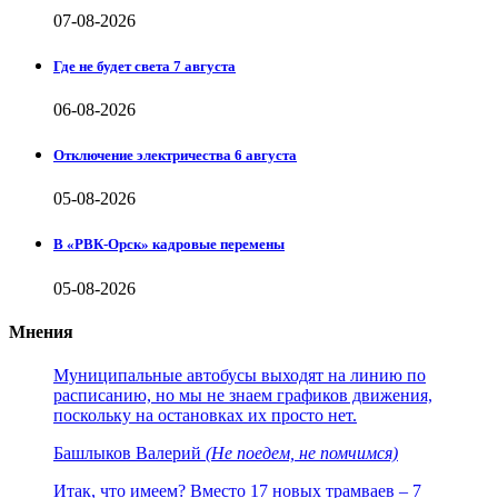
07-08-2026
Где не будет света 7 августа
06-08-2026
Отключение электричества 6 августа
05-08-2026
В «РВК-Орск» кадровые перемены
05-08-2026
Мнения
Муниципальные автобусы выходят на линию по
расписанию, но мы не знаем графиков движения,
поскольку на остановках их просто нет.
Башлыков Валерий
(Не поедем, не помчимся)
Итак, что имеем? Вместо 17 новых трамваев – 7