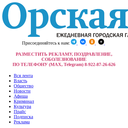
Присоединяйтесь к нам:
РАЗМЕСТИТЬ РЕКЛАМУ, ПОЗДРАВЛЕНИЕ,
СОБОЛЕЗНОВАНИЕ
ПО ТЕЛЕФОНУ (MAX, Telegram) 8-922-87-26-626
Вся лента
Власть
Общество
Новости
Афиша
Криминал
Культура
Прайс
Подписка
Реклама