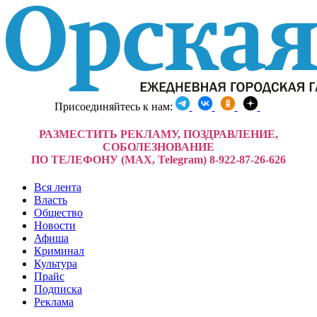
Присоединяйтесь к нам:
РАЗМЕСТИТЬ РЕКЛАМУ, ПОЗДРАВЛЕНИЕ,
СОБОЛЕЗНОВАНИЕ
ПО ТЕЛЕФОНУ (MAX, Telegram) 8-922-87-26-626
Вся лента
Власть
Общество
Новости
Афиша
Криминал
Культура
Прайс
Подписка
Реклама