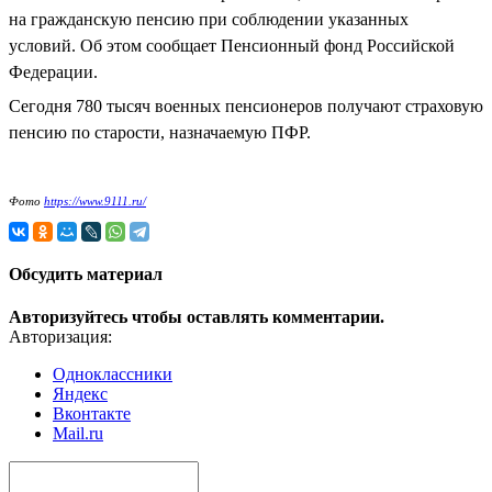
на гражданскую пенсию при соблюдении указанных
условий. Об этом сообщает Пенсионный фонд Российской
Федерации.
Сегодня 780 тысяч военных пенсионеров получают страховую
пенсию по старости, назначаемую ПФР.
Фото
https://www.9111.ru/
Обсудить материал
Авторизуйтесь чтобы оставлять комментарии.
Авторизация:
Одноклассники
Яндекс
Вконтакте
Mail.ru