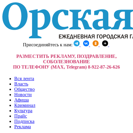
Присоединяйтесь к нам:
РАЗМЕСТИТЬ РЕКЛАМУ, ПОЗДРАВЛЕНИЕ,
СОБОЛЕЗНОВАНИЕ
ПО ТЕЛЕФОНУ (MAX, Telegram) 8-922-87-26-626
Вся лента
Власть
Общество
Новости
Афиша
Криминал
Культура
Прайс
Подписка
Реклама