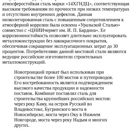
атмосферостойкая сталь марки «14ХГНДЦ», соответствующая
высоким требованиям по прочности при низких температурах
и отсутствию внутренних дефектов. Данная
низколегированная сталь с повышенным сопротивлением к
атмосферной коррозии была освоена «Уральской Сталью»
совместно с «ЦНИИчермет им. И. П. Бардина». Ее
коррозионностойкость позволяет длительно эксплуатировать
металлоконструкции без лакокрасочного покрытия,
обеспечивая сокращение эксплуатационных затрат до 30
процентов. Потребителями данной мостовой стали являются
ведущие российские изготовители строительных
металлоконструкций.
Новотроицкий прокат был использован при
строительстве более 100 мостов и путепроводов.
Его востребованность является подтверждением
высокого качества продукции и надежности
поставок. Комбинат поставлял сталь для
строительства крупнейших российских мостов:
через реку Каму, на остров Русский во
Владивостоке, Бугринского моста в
Новосибирске, моста через Оку в Нижнем
Новгороде, моста через реку Надым и многих
других.