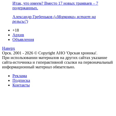
Итак, что имеем? Вместо 17 новых трамваев – 7
подержанных.
Александр Гребеньков
(«Морковка» встает на
рельсы?)
+18
Архив
Объявления
Наверх
Орск. 2001 - 2026 © Copyright АНО 'Орская хроника'.
При использовании материалов на других сайтах указание
сайта-источника и гиперактивной ссылки на первоначальный
информационный материал обязательно.
Реклама
Подписка
Контакты