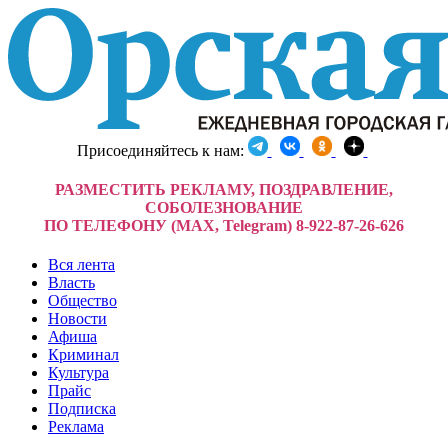
Присоединяйтесь к нам:
РАЗМЕСТИТЬ РЕКЛАМУ, ПОЗДРАВЛЕНИЕ,
СОБОЛЕЗНОВАНИЕ
ПО ТЕЛЕФОНУ (MAX, Telegram) 8-922-87-26-626
Вся лента
Власть
Общество
Новости
Афиша
Криминал
Культура
Прайс
Подписка
Реклама