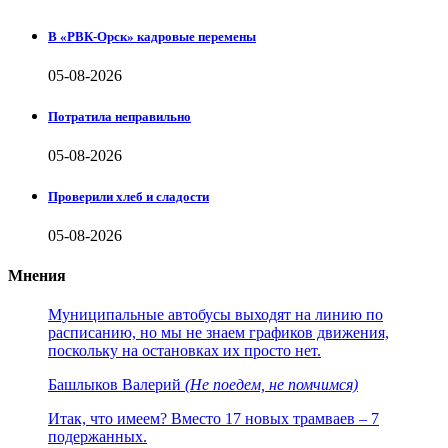
В «РВК-Орск» кадровые перемены
05-08-2026
Потратила неправильно
05-08-2026
Проверили хлеб и сладости
05-08-2026
Мнения
Муниципальные автобусы выходят на линию по
расписанию, но мы не знаем графиков движения,
поскольку на остановках их просто нет.
Башлыков Валерий
(Не поедем, не помчимся)
Итак, что имеем? Вместо 17 новых трамваев – 7
подержанных.