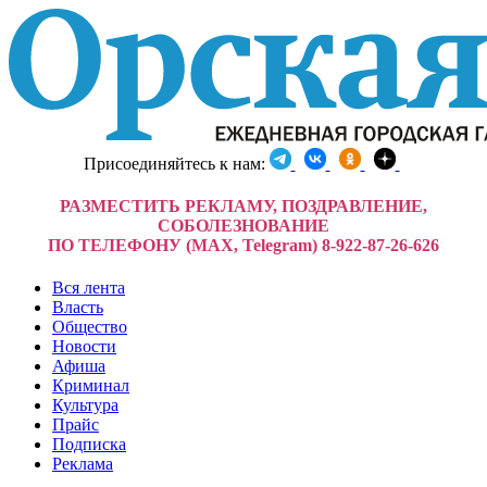
Присоединяйтесь к нам:
РАЗМЕСТИТЬ РЕКЛАМУ, ПОЗДРАВЛЕНИЕ,
СОБОЛЕЗНОВАНИЕ
ПО ТЕЛЕФОНУ (MAX, Telegram) 8-922-87-26-626
Вся лента
Власть
Общество
Новости
Афиша
Криминал
Культура
Прайс
Подписка
Реклама