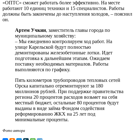
«ОПТС» сможет работать более эффективно. На месте
работают 10 единиц техники и 15 специалистов. Работы
должны быть закончены до наступления холодов, – пояснил
он.
Артем Учкин
, заместитель главы города по
муниципальному хозяйству:
– Мы ежедневно контролируем ход работ. На
улице Карельской будут полностью
демонтированы железобетонные лотки. Идет
подготовка к дальнейшим этапам. Ожидаем
поставку необходимых материалов. Работы
выполняются по графику.
Пять километров трубопроводов тепловых сетей
Орска капитально отремонтируют за 180
миллионов рублей. При поддержке правительства
региона 20 процентов расходов возьмет на себя
местный бюджет, остальные 80 процентов будут
выданы в виде займа Фондом содействия
реформированию ЖКХ на 25 лет под
минимальные проценты.
Фото автора