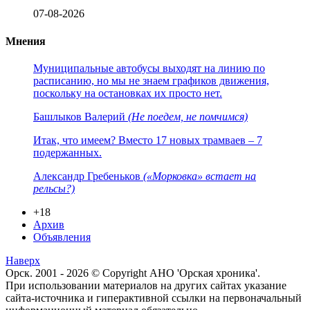
07-08-2026
Мнения
Муниципальные автобусы выходят на линию по
расписанию, но мы не знаем графиков движения,
поскольку на остановках их просто нет.
Башлыков Валерий
(Не поедем, не помчимся)
Итак, что имеем? Вместо 17 новых трамваев – 7
подержанных.
Александр Гребеньков
(«Морковка» встает на
рельсы?)
+18
Архив
Объявления
Наверх
Орск. 2001 - 2026 © Copyright АНО 'Орская хроника'.
При использовании материалов на других сайтах указание
сайта-источника и гиперактивной ссылки на первоначальный