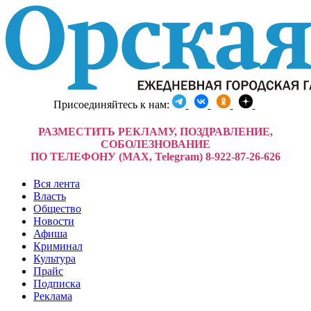
Присоединяйтесь к нам:
РАЗМЕСТИТЬ РЕКЛАМУ, ПОЗДРАВЛЕНИЕ,
СОБОЛЕЗНОВАНИЕ
ПО ТЕЛЕФОНУ (MAX, Telegram) 8-922-87-26-626
Вся лента
Власть
Общество
Новости
Афиша
Криминал
Культура
Прайс
Подписка
Реклама