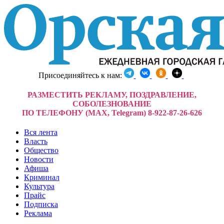
Присоединяйтесь к нам:
РАЗМЕСТИТЬ РЕКЛАМУ, ПОЗДРАВЛЕНИЕ,
СОБОЛЕЗНОВАНИЕ
ПО ТЕЛЕФОНУ (MAX, Telegram) 8-922-87-26-626
Вся лента
Власть
Общество
Новости
Афиша
Криминал
Культура
Прайс
Подписка
Реклама