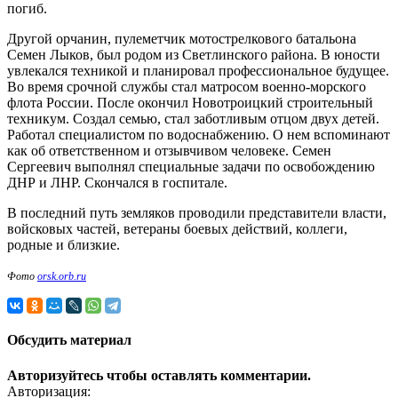
погиб.
Другой орчанин, пулеметчик мотострелкового батальона
Семен Лыков, был родом из Светлинского района. В юности
увлекался техникой и планировал профессиональное будущее.
Во время срочной службы стал матросом военно-морского
флота России. После окончил Новотроицкий строительный
техникум. Создал семью, стал заботливым отцом двух детей.
Работал специалистом по водоснабжению. О нем вспоминают
как об ответственном и отзывчивом человеке. Семен
Сергеевич выполнял специальные задачи по освобождению
ДНР и ЛНР. Скончался в госпитале.
В последний путь земляков проводили представители власти,
войсковых частей, ветераны боевых действий, коллеги,
родные и близкие.
Фото
orsk.orb.ru
Обсудить материал
Авторизуйтесь чтобы оставлять комментарии.
Авторизация: