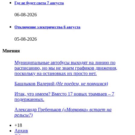
Где не будет света 7 августа
06-08-2026
Отключение электричества 6 августа
05-08-2026
Мнения
Муниципальные автобусы выходят на линию по
расписанию, но мы не знаем графиков движения,
поскольку на остановках их просто нет.
Башлыков Валерий
(Не поедем, не помчимся)
Итак, что имеем? Вместо 17 новых трамваев – 7
подержанных.
Александр Гребеньков
(«Морковка» встает на
рельсы?)
+18
Архив