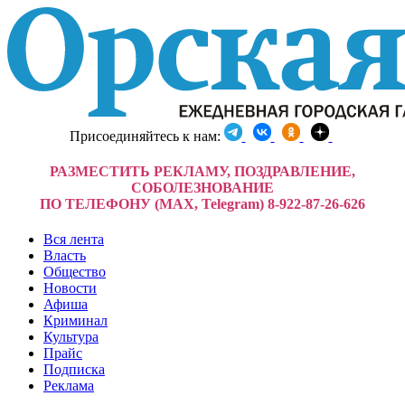
Присоединяйтесь к нам:
РАЗМЕСТИТЬ РЕКЛАМУ, ПОЗДРАВЛЕНИЕ,
СОБОЛЕЗНОВАНИЕ
ПО ТЕЛЕФОНУ (MAX, Telegram) 8-922-87-26-626
Вся лента
Власть
Общество
Новости
Афиша
Криминал
Культура
Прайс
Подписка
Реклама