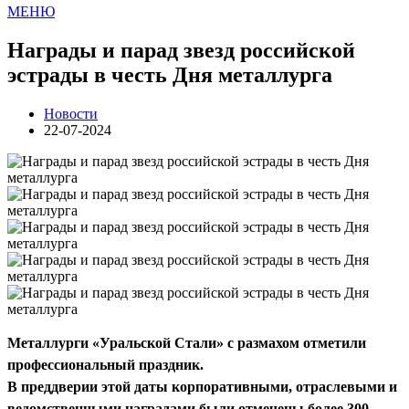
МЕНЮ
Награды и парад звезд российской
эстрады в честь Дня металлурга
Новости
22-07-2024
Металлурги «Уральск
ой
Стал
и
» с размахом отметили
профессиональный праздник.
В
преддверии этой даты
корпоративными, отраслевыми и
ведомственными наградами
были
отмечены более 300