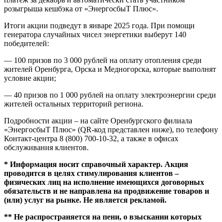
розыгрыша кешбэка от «ЭнергосбыТ Плюс».
Итоги акции подведут в январе 2025 года. При помощи
генератора случайных чисел энергетики выберут 140
победителей:
— 100 призов по 3 000 рублей на оплату отопления среди
жителей Оренбурга, Орска и Медногорска, которые выполнят
условие акции;
— 40 призов по 1 000 рублей на оплату электроэнергии среди
жителей остальных территорий региона.
Подробности акции – на сайте Оренбургского филиала
«ЭнергосбыТ Плюс» (QR-код представлен ниже), по телефону
Контакт-центра 8 (800) 700-10-32, а также в офисах
обслуживания клиентов.
* Информация носит справочный характер. Акция
проводится в целях стимулирования клиентов –
физических лиц на исполнение имеющихся договорных
обязательств и не направлена на продвижение товаров и
(или) услуг на рынке. Не является рекламой.
** Не распространяется на пени, о взыскании которых