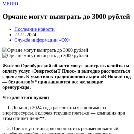
МЕНЮ
Орчане могут выиграть до 3000 рублей
Последние новости
27-11-2024
Служба информации «ОХ»
Жители Оренбургской области могут выиграть кешбэк на
оплату услуг «ЭнергосбыТ Плюс» и выгодно рассчитаться
с долгами. К участию в традиционной акции «В Новый год
— без долгов!»* приглашаются все желающие
оренбуржцы.
Что для этого нужно?
1. До конца 2024 года рассчитаться с долгами за
энергоресурсы, включая текущие платежи — компания при
этом спишет пени
**
.
2. При отсутствии долгов оплатить рекомендованный
платёж за декабрь и автоматически стать участником