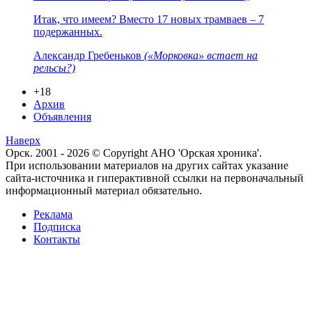
Итак, что имеем? Вместо 17 новых трамваев – 7
подержанных.
Александр Гребеньков
(«Морковка» встает на
рельсы?)
+18
Архив
Объявления
Наверх
Орск. 2001 - 2026 © Copyright АНО 'Орская хроника'.
При использовании материалов на других сайтах указание
сайта-источника и гиперактивной ссылки на первоначальный
информационный материал обязательно.
Реклама
Подписка
Контакты