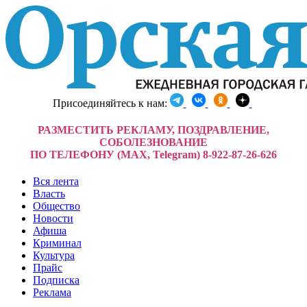
Присоединяйтесь к нам:
РАЗМЕСТИТЬ РЕКЛАМУ, ПОЗДРАВЛЕНИЕ,
СОБОЛЕЗНОВАНИЕ
ПО ТЕЛЕФОНУ (MAX, Telegram) 8-922-87-26-626
Вся лента
Власть
Общество
Новости
Афиша
Криминал
Культура
Прайс
Подписка
Реклама