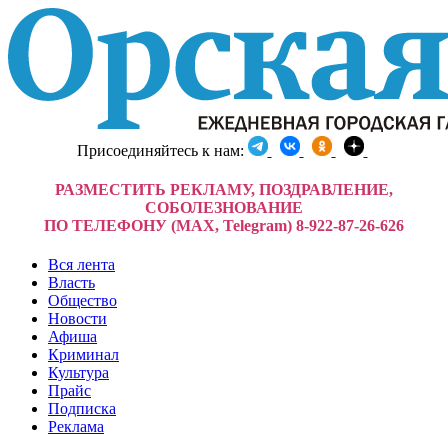
Присоединяйтесь к нам:
РАЗМЕСТИТЬ РЕКЛАМУ, ПОЗДРАВЛЕНИЕ,
СОБОЛЕЗНОВАНИЕ
ПО ТЕЛЕФОНУ (MAX, Telegram) 8-922-87-26-626
Вся лента
Власть
Общество
Новости
Афиша
Криминал
Культура
Прайс
Подписка
Реклама