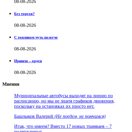
08-08-2026
Без торгов?
08-08-2026
С топливом чуть полегче
08-08-2026
Иринею – орден
08-08-2026
Мнения
Муниципальные автобусы выходят на линию по
расписанию, но мы не знаем графиков движения,
поскольку на остановках их просто нет.
Башлыков Валерий
(Не поедем, не помчимся)
Итак, что имеем? Вместо 17 новых трамваев – 7
подержанных.