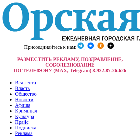
Присоединяйтесь к нам:
РАЗМЕСТИТЬ РЕКЛАМУ, ПОЗДРАВЛЕНИЕ,
СОБОЛЕЗНОВАНИЕ
ПО ТЕЛЕФОНУ (MAX, Telegram) 8-922-87-26-626
Вся лента
Власть
Общество
Новости
Афиша
Криминал
Культура
Прайс
Подписка
Реклама