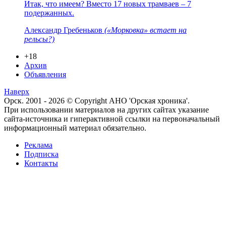
Итак, что имеем? Вместо 17 новых трамваев – 7
подержанных.
Александр Гребеньков
(«Морковка» встает на
рельсы?)
+18
Архив
Объявления
Наверх
Орск. 2001 - 2026 © Copyright АНО 'Орская хроника'.
При использовании материалов на других сайтах указание
сайта-источника и гиперактивной ссылки на первоначальный
информационный материал обязательно.
Реклама
Подписка
Контакты