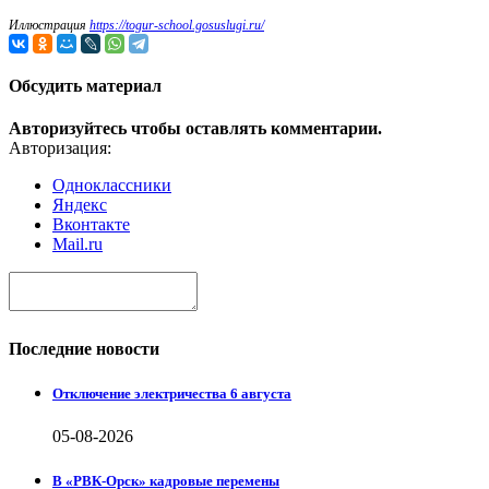
Иллюстрация
https://togur-school.gosuslugi.ru/
Обсудить материал
Авторизуйтесь чтобы оставлять комментарии.
Авторизация:
Одноклассники
Яндекс
Вконтакте
Mail.ru
Последние новости
Отключение электричества 6 августа
05-08-2026
В «РВК-Орск» кадровые перемены